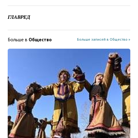
ГЛАВРЕД
Больше в
Общество
Больше записей в Общество »