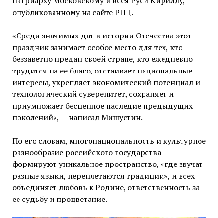
патриарху Московскому и всея Руси Кириллу,
опубликованному на сайте РПЦ.
«Среди значимых дат в истории Отечества этот
праздник занимает особое место для тех, кто
беззаветно предан своей стране, кто ежедневно
трудится на ее благо, отстаивает национальные
интересы, укрепляет экономический потенциал и
технологический суверенитет, сохраняет и
приумножает бесценное наследие предыдущих
поколений», — написал Мишустин.
По его словам, многонациональность и культурное
разнообразие российского государства
формируют уникальное пространство, «где звучат
разные языки, переплетаются традиции», и всех
объединяет любовь к Родине, ответственность за
ее судьбу и процветание.