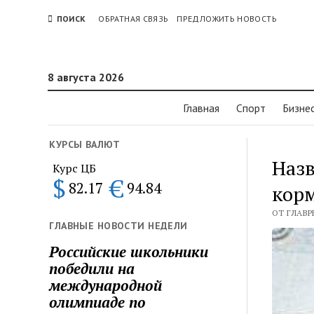
ПОИСК
ОБРАТНАЯ СВЯЗЬ
ПРЕДЛОЖИТЬ НОВОСТЬ
8 августа 2026
Главная
Спорт
Бизне
КУРСЫ ВАЛЮТ
Назв
Курс ЦБ
$
€
82.17
94.84
корм
ОТ ГЛАВР
ГЛАВНЫЕ НОВОСТИ НЕДЕЛИ
Российские школьники
победили на
международной
олимпиаде по