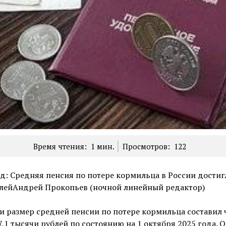
Время чтения:
1
мин.
Просмотров:
122
: Средняя пенсия по потере кормильца в России достиг
блейАндрей Прокопьев (ночной линейный редактор)
и размер средней пенсии по потере кормильца составил 
7,1 тысячи рублей по состоянию на 1 октября 2025 года. 