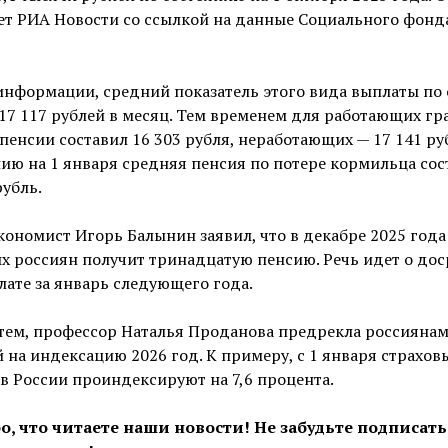
ет РИА Новости со ссылкой на данные Социального фонд
информации, средний показатель этого вида выплаты по 
17 117 рублей в месяц. Тем временем для работающих г
пенсии составил 16 303 рубля, неработающих — 17 141 ру
ию на 1 января средняя пенсия по потере кормильца сос
рубль.
кономист Игорь Балынин заявил, что в декабре 2025 года
х россиян получит тринадцатую пенсию. Речь идет о до
ате за январь следующего года.
тем, профессор Наталья Проданова предрекла россияна
 на индексацию 2026 год. К примеру, с 1 января страхов
в России проиндексируют на 7,6 процента.
о, что читаете наши новости! Не забудьте подписать