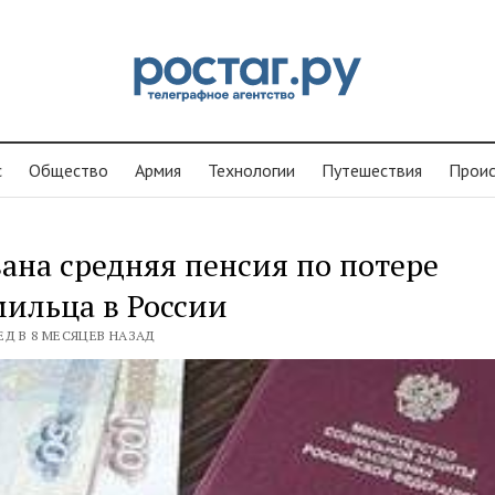
с
Общество
Армия
Технологии
Путешествия
Проиc
ана средняя пенсия по потере
ильца в России
ЕД В 8 МЕСЯЦЕВ НАЗАД