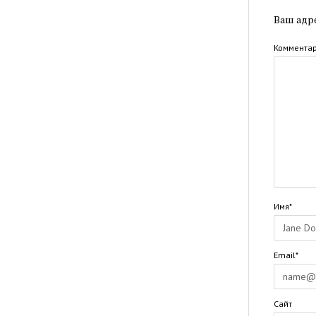
Ваш адре
Коммента
Имя*
Email*
Сайт