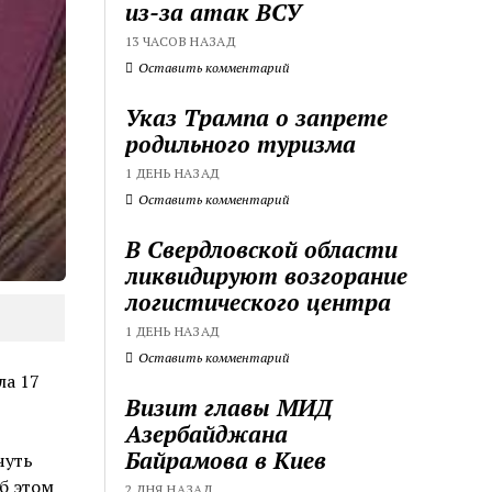
из-за атак ВСУ
13 ЧАСОВ НАЗАД
Оставить комментарий
Указ Трампа о запрете
родильного туризма
1 ДЕНЬ НАЗАД
Оставить комментарий
В Свердловской области
ликвидируют возгорание
логистического центра
1 ДЕНЬ НАЗАД
Оставить комментарий
ла 17
Визит главы МИД
Азербайджана
Байрамова в Киев
чуть
Об этом
2 ДНЯ НАЗАД