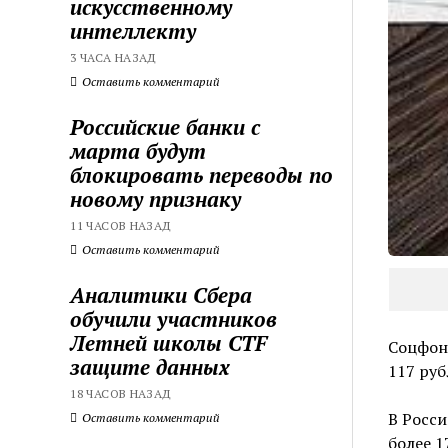
искусственному
интеллекту
3 ЧАСА НАЗАД
Оставить комментарий
Российские банки с
марта будут
блокировать переводы по
новому признаку
11 ЧАСОВ НАЗАД
Оставить комментарий
Аналитики Сбера
обучили участников
Летней школы CTF
Соцфонд
защите данных
117 ру
18 ЧАСОВ НАЗАД
В Росси
Оставить комментарий
более 1