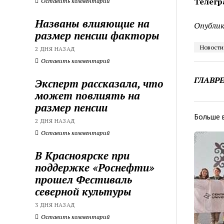
Телегр
Оставить комментарий
Названы влияющие на
Опублик
размер пенсии факторы
Новости
2 ДНЯ НАЗАД
Оставить комментарий
ГЛАВР
Эксперт рассказала, что
может повлиять на
размер пенсии
Больше 
2 ДНЯ НАЗАД
Оставить комментарий
В Красноярске при
поддержке «Роснефти»
прошел Фестиваль
северной культуры
3 ДНЯ НАЗАД
Оставить комментарий