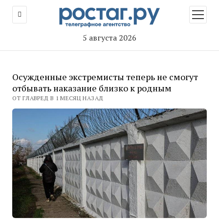
открыт
меню
5 августа 2026
Осужденные экстремисты теперь не смогут
отбывать наказание близко к родным
ОТ ГЛАВРЕД В 1 МЕСЯЦ НАЗАД