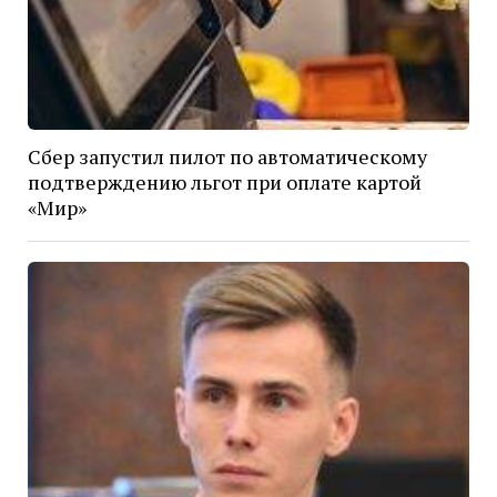
Сбер запустил пилот по автоматическому
подтверждению льгот при оплате картой
«Мир»