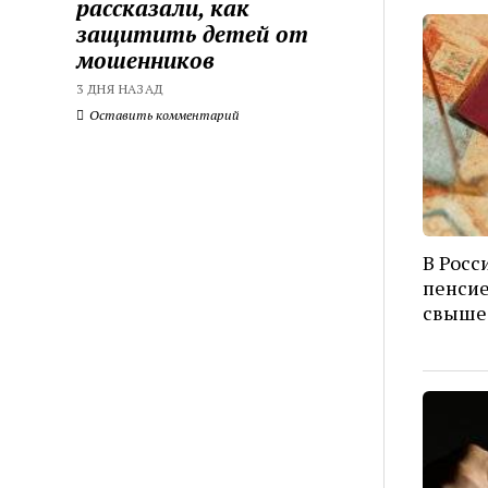
рассказали, как
защитить детей от
мошенников
3 ДНЯ НАЗАД
Оставить комментарий
В Росс
пенсие
свыше 