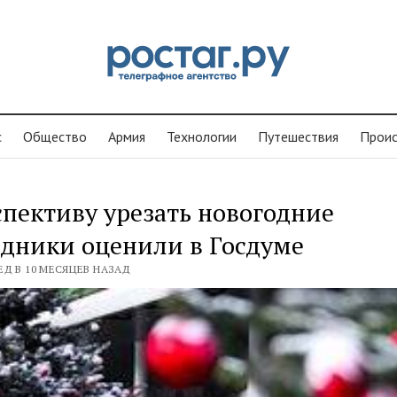
с
Общество
Армия
Технологии
Путешествия
Проиc
пективу урезать новогодние
дники оценили в Госдуме
ЕД В 10 МЕСЯЦЕВ НАЗАД