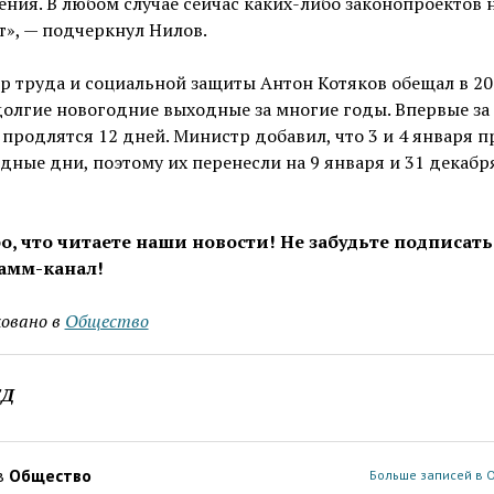
ния. В любом случае сейчас каких-либо законопроектов н
т», — подчеркнул Нилов.
 труда и социальной защиты Антон Котяков обещал в 2
олгие новогодние выходные за многие годы. Впервые за
 продлятся 12 дней. Министр добавил, что 3 и 4 января 
дные дни, поэтому их перенесли на 9 января и 31 декабр
о, что читаете наши новости! Не забудьте подписать
амм-канал!
овано в
Общество
ЕД
в
Общество
Больше записей в 