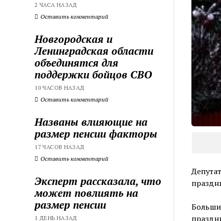
2 ЧАСА НАЗАД
Оставить комментарий
Новгородская и
Ленинградская области
объединятся для
поддержки бойцов СВО
10 ЧАСОВ НАЗАД
Оставить комментарий
Названы влияющие на
размер пенсии факторы
17 ЧАСОВ НАЗАД
Оставить комментарий
Депутат
Эксперт рассказала, что
праздн
может повлиять на
размер пенсии
Больши
праздни
1 ДЕНЬ НАЗАД