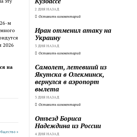
Кузбассе
а эту
2 ДНЯ НАЗАД
Оставить комментарий
026-м
Иран отменил атаку на
 много
Украину
придутся
я 2026
3 ДНЯ НАЗАД
Оставить комментарий
Самолет, летевший из
ся на
Якутска в Олекминск,
вернулся в аэропорт
вылета
3 ДНЯ НАЗАД
Оставить комментарий
Отъезд Бориса
Надеждина из России
Общество »
4 ДНЯ НАЗАД