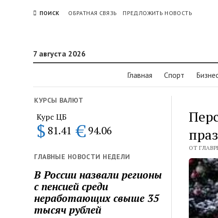
ПОИСК
ОБРАТНАЯ СВЯЗЬ
ПРЕДЛОЖИТЬ НОВОСТЬ
7 августа 2026
Главная
Спорт
Бизне
КУРСЫ ВАЛЮТ
Перс
Курс ЦБ
$
€
81.41
94.06
праз
ОТ ГЛАВР
ГЛАВНЫЕ НОВОСТИ НЕДЕЛИ
В России назвали регионы
с пенсией среди
неработающих свыше 35
тысяч рублей