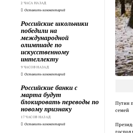
2 ЧАСА НАЗАД
Оставить комментарий
Российские школьники
победили на
международной
олимпиаде по
искусственному
интеллекту
9 ЧАСОВ НАЗАД
Оставить комментарий
Российские банки с
марта будут
блокировать переводы по
Путин 
новому признаку
семей
17 ЧАСОВ НАЗАД
Презид
Оставить комментарий
господд