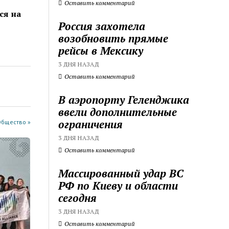
Оставить комментарий
ся на
Россия захотела
возобновить прямые
рейсы в Мексику
3 ДНЯ НАЗАД
Оставить комментарий
В аэропорту Геленджика
ввели дополнительные
ограничения
Общество »
3 ДНЯ НАЗАД
Оставить комментарий
Массированный удар ВС
РФ по Киеву и области
сегодня
3 ДНЯ НАЗАД
Оставить комментарий