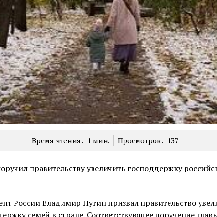
Время чтения:
1
мин.
Просмотров:
137
поручил правительству увеличить господдержку российс
ент России Владимир Путин призвал правительство увел
ержку семей в стране. Соответствующее поручение глав