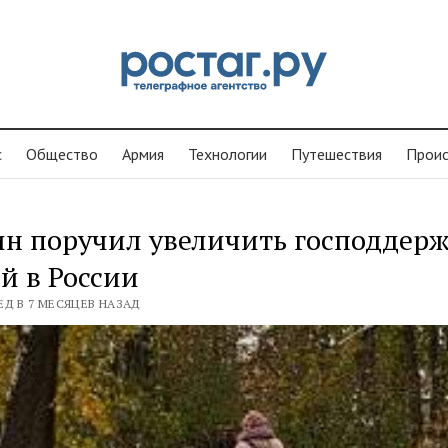
с
Общество
Армия
Технологии
Путешествия
Проиc
н поручил увеличить господдер
й в России
ЕД В 7 МЕСЯЦЕВ НАЗАД