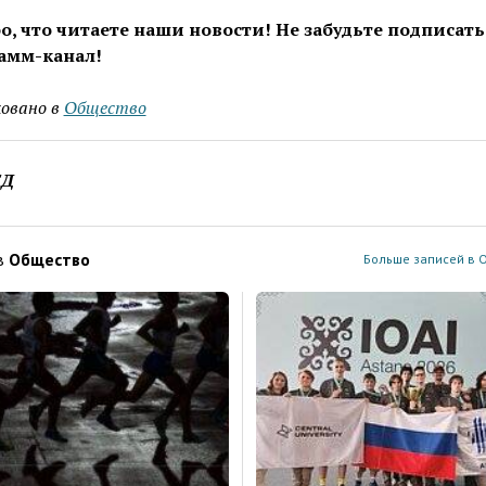
о, что читаете наши новости! Не забудьте подписать
амм-канал!
овано в
Общество
ЕД
в
Общество
Больше записей в 