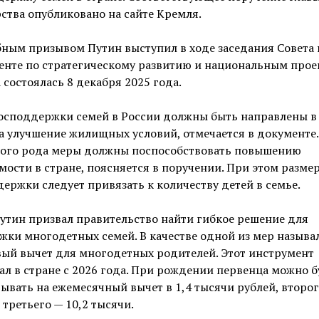
ства опубликовано на сайте Кремля.
ным призывом Путин выступил в ходе заседания Совета
енте по стратегическому развитию и национальным прое
 состоялась 8 декабря 2025 года.
осподдержки семей в России должны быть направлены в
а улучшение жилищных условий, отмечается в документе.
ого рода меры должны поспособствовать повышению
ости в стране, поясняется в поручении. При этом разме
ержки следует привязать к количеству детей в семье.
утин призвал правительство найти гибкое решение для
ки многодетных семей. В качестве одной из мер называ
ый вычет для многодетных родителей. Этот инструмент
ал в стране с 2026 года. При рождении первенца можно б
ывать на ежемесячный вычет в 1,4 тысячи рублей, второг
 третьего — 10,2 тысячи.