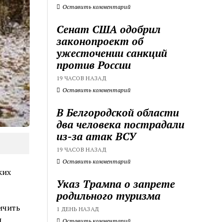
Оставить комментарий
Сенат США одобрил
законопроект об
ужесточении санкций
против России
19 ЧАСОВ НАЗАД
Оставить комментарий
В Белгородской области
два человека пострадали
из-за атак ВСУ
19 ЧАСОВ НАЗАД
Оставить комментарий
ких
Указ Трампа о запрете
родильного туризма
ичить
1 ДЕНЬ НАЗАД
ы
Оставить комментарий