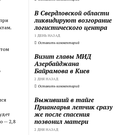
В Свердловской области
ликвидируют возгорание
 при
логистического центра
ктам.
1 ДЕНЬ НАЗАД
Оставить комментарий
 том
Визит главы МИД
Азербайджана
Байрамова в Киев
р
2 ДНЯ НАЗАД
Оставить комментарий
Выживший в тайге
лся
Приангарья летчик сразу
же после спасения
удет
позвонил матери
о — 2,8
2 ДНЯ НАЗАД