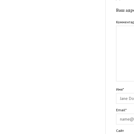
Ваш адре
Коммента
Имя*
Email*
Сайт