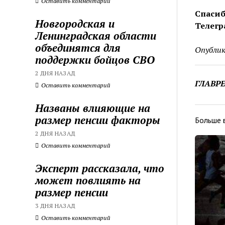
Оставить комментарий
Спасиб
Новгородская и
Телегр
Ленинградская области
объединятся для
Опублик
поддержки бойцов СВО
2 ДНЯ НАЗАД
ГЛАВР
Оставить комментарий
Названы влияющие на
размер пенсии факторы
Больше 
2 ДНЯ НАЗАД
Оставить комментарий
Эксперт рассказала, что
может повлиять на
размер пенсии
3 ДНЯ НАЗАД
Оставить комментарий