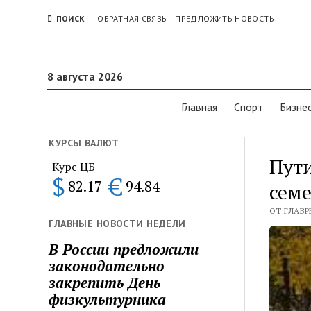
ПОИСК
ОБРАТНАЯ СВЯЗЬ
ПРЕДЛОЖИТЬ НОВОСТЬ
8 августа 2026
Главная
Спорт
Бизне
КУРСЫ ВАЛЮТ
Пути
Курс ЦБ
$
€
82.17
94.84
семе
ОТ ГЛАВР
ГЛАВНЫЕ НОВОСТИ НЕДЕЛИ
В России предложили
законодательно
закрепить День
физкультурника