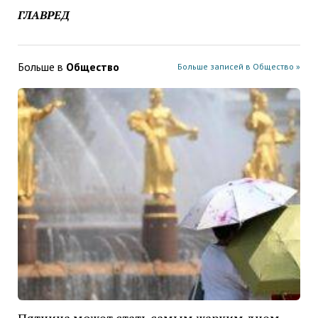
ГЛАВРЕД
Больше в
Общество
Больше записей в Общество »
Пятница может стать самым жарким днем