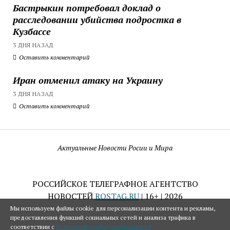
Бастрыкин потребовал доклад о
расследовании убийства подростка в
Кузбассе
3 ДНЯ НАЗАД
Оставить комментарий
Иран отменил атаку на Украину
3 ДНЯ НАЗАД
Оставить комментарий
Актуальные Новости Росии и Мира
РОССИЙСКОЕ ТЕЛЕГРАФНОЕ АГЕНТСТВО
НОВОСТЕЙ
ROSTAG.RU
| 16+ | 2026
Мы используем файлы cookie для персонализации контента и рекламы,
предоставления функций социальных сетей и анализа трафика в
соответствии с
Политикой конфиденциальности