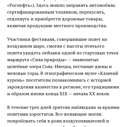
«Роснефть»). Здесь можно заправить автомобиль
сертифицированным топливом, перекусить,
отдохнуть и приобрести дорожные товары,
включая продукцию местного производства.
Участники фестиваля, совершившие полет на
воздушном шаре, смогли с высоты птичьего
полета увидеть пейзажи одной из стартовых точек
маршрута «Сила природы» — знаменитые
целебные озера Соль-Илецка, песчаные дюны и
меловые горы. В этнографическом музее «Казачий
курень» посетители познакомились с историей
зарождения казачества в регионе, его традициями
и образом жизни конца XIX — начала XX веков.
В течение трех дней зрители наблюдали за яркими
полетами аэростатов. Все желающие могли
попробовать себя в роли воздухоплавателей и