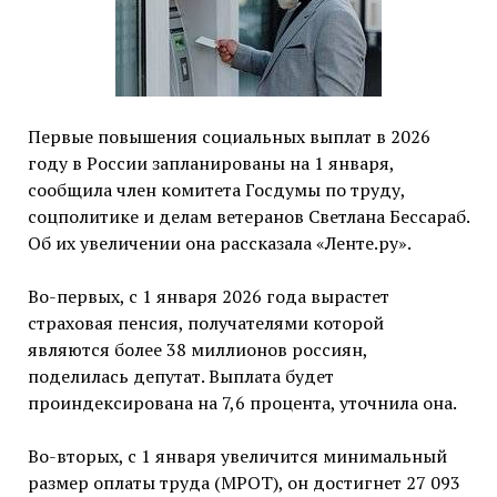
Первые повышения социальных выплат в 2026
году в России запланированы на 1 января,
сообщила член комитета Госдумы по труду,
соцполитике и делам ветеранов Светлана Бессараб.
Об их увеличении она рассказала «Ленте.ру».
Во-первых, с 1 января 2026 года вырастет
страховая пенсия, получателями которой
являются более 38 миллионов россиян,
поделилась депутат. Выплата будет
проиндексирована на 7,6 процента, уточнила она.
Во-вторых, с 1 января увеличится минимальный
размер оплаты труда (МРОТ), он достигнет 27 093