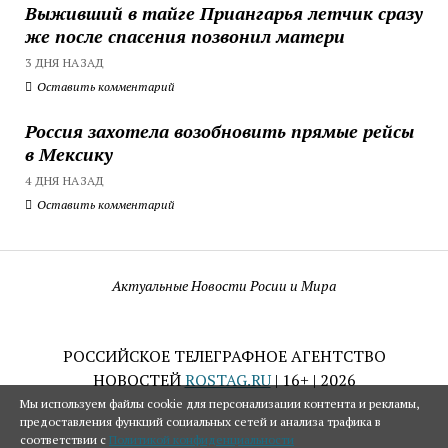
Выживший в тайге Приангарья летчик сразу
же после спасения позвонил матери
3 ДНЯ НАЗАД
Оставить комментарий
Россия захотела возобновить прямые рейсы
в Мексику
4 ДНЯ НАЗАД
Оставить комментарий
Актуальные Новости Росии и Мира
РОССИЙСКОЕ ТЕЛЕГРАФНОЕ АГЕНТСТВО
НОВОСТЕЙ
ROSTAG.RU
| 16+ | 2026
Мы используем файлы cookie для персонализации контента и рекламы,
предоставления функций социальных сетей и анализа трафика в
соответствии с
Политикой конфиденциальности