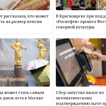
т рассказала, что может
В Красноярске при под
ть на размер пенсии
«Роснефти» прошел Фес
северной культуры
а может стать самым
Сбер запустил пилот по
 днем лета в Москве
автоматическому
подтверждению льгот п