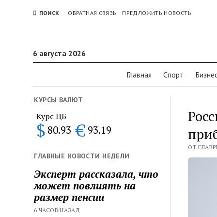
ПОИСК
ОБРАТНАЯ СВЯЗЬ
ПРЕДЛОЖИТЬ НОВОСТЬ
6 августа 2026
Главная
Спорт
Бизне
КУРСЫ ВАЛЮТ
Росс
Курс ЦБ
$
€
80.93
93.19
приб
ОТ ГЛАВРЕ
ГЛАВНЫЕ НОВОСТИ НЕДЕЛИ
Эксперт рассказала, что
может повлиять на
размер пенсии
6 ЧАСОВ НАЗАД