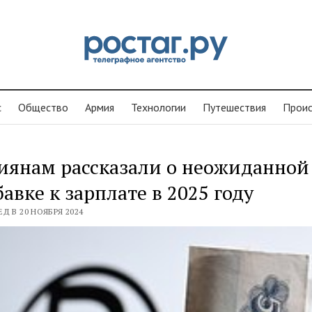
с
Общество
Армия
Технологии
Путешествия
Проиc
иянам рассказали о неожиданной
авке к зарплате в 2025 году
Д В 20 НОЯБРЯ 2024