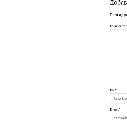
Добав
Ваш адре
Коммента
Имя*
Email*