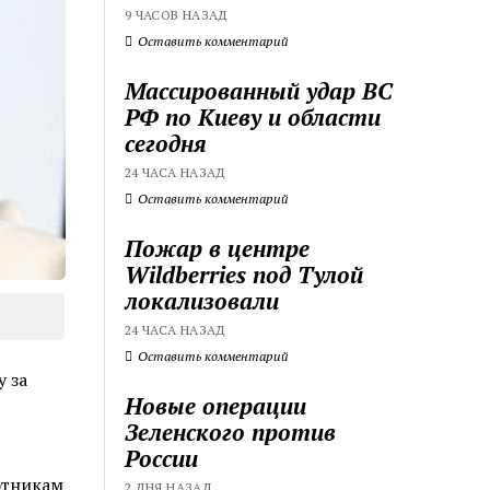
9 ЧАСОВ НАЗАД
Оставить комментарий
Массированный удар ВС
РФ по Киеву и области
сегодня
24 ЧАСА НАЗАД
Оставить комментарий
Пожар в центре
Wildberries под Тулой
локализовали
24 ЧАСА НАЗАД
Оставить комментарий
 за
Новые операции
Зеленского против
России
отникам
2 ДНЯ НАЗАД