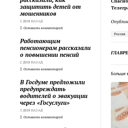
Спасиб
защитить детей от
Телегр
мошенников
Опублик
2 ДНЯ НАЗАД
Оставить комментарий
Россия
Работающим
пенсионерам рассказали
ГЛАВР
о повышении пенсий
2 ДНЯ НАЗАД
Оставить комментарий
Больше 
В Госдуме предложили
предупреждать
водителей о эвакуации
через «Госуслуги»
3 ДНЯ НАЗАД
Оставить комментарий