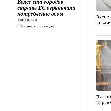
Более ста городов
страны ЕС ограничили
потребление воды
Экспер
3 ДНЯ НАЗАД
повлия
Оставить комментарий
Пятниц
жарким