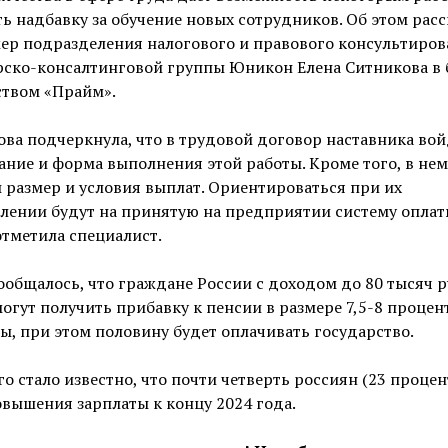
ь надбавку за обучение новых сотрудников. Об этом расс
ер подразделения налогового и правового консультиров
рско-консалтинговой группы Юникон Елена Ситникова в 
ством «Прайм».
ва подчеркнула, что в трудовой договор наставника вой
ние и форма выполнения этой работы. Кроме того, в нем
 размер и условия выплат. Ориентироваться при их
лении будут на принятую на предприятии систему оплат
отметила специалист.
ообщалось, что граждане России с доходом до 80 тысяч р
огут получить прибавку к пенсии в размере 7,5-8 процен
ы, при этом половину будет оплачивать государство.
го стало известно, что почти четверть россиян (23 процен
вышения зарплаты к концу 2024 года.