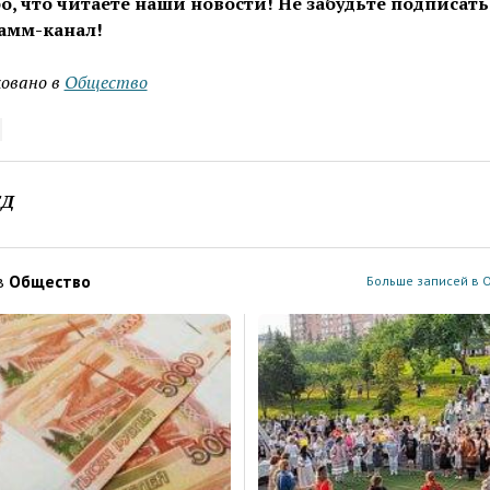
о, что читаете наши новости! Не забудьте подписать
амм-канал!
овано в
Общество
ЕД
в
Общество
Больше записей в 