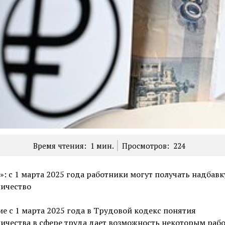
Время чтения:
1
мин.
Просмотров:
224
: с 1 марта 2025 года работники могут получать надбавку
ничество
е с 1 марта 2025 года в Трудовой кодекс понятия
ичества в сфере труда дает возможность некоторым раб