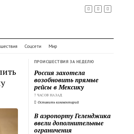
шествия
Соцсети
Мир
ПРОИСШЕСТВИЯ ЗА НЕДЕЛЮ
пить
Россия захотела
возобновить прямые
му
рейсы в Мексику
7 ЧАСОВ НАЗАД
Оставить комментарий
В аэропорту Геленджика
ввели дополнительные
ограничения