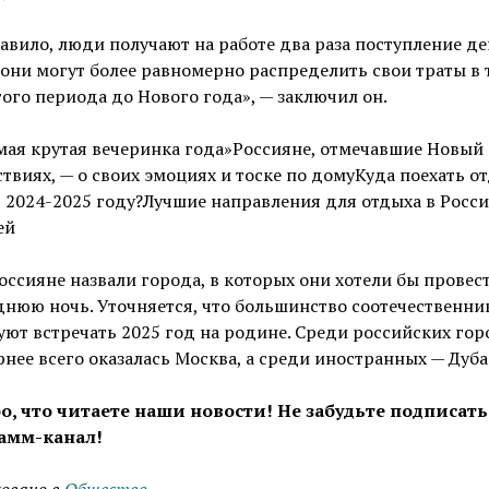
авило, люди получают на работе два раза поступление де
 они могут более равномерно распределить свои траты в 
того периода до Нового года», — заключил он.
мая крутая вечеринка года»Россияне, отмечавшие Новый 
твиях, — о своих эмоциях и тоске по домуКуда поехать о
 2024-2025 году?Лучшие направления для отдыха в Росси
ей
оссияне назвали города, в которых они хотели бы провес
нюю ночь. Уточняется, что большинство соотечественни
ют встречать 2025 год на родине. Среди российских гор
нее всего оказалась Москва, а среди иностранных — Дуба
о, что читаете наши новости! Не забудьте подписать
амм-канал!