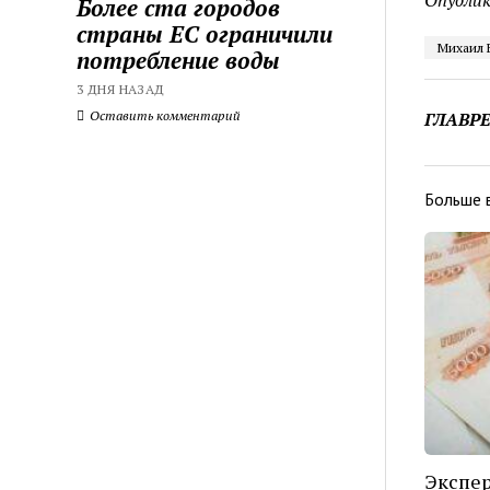
Опублик
Более ста городов
страны ЕС ограничили
Михаил 
потребление воды
3 ДНЯ НАЗАД
Оставить комментарий
ГЛАВР
Больше 
Экспер