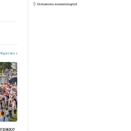
Оставить комментарий
Общество »
держке