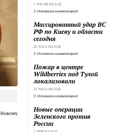
7 ЧАСОВ НАЗАД
Оставить комментарий
Массированный удар ВС
РФ по Киеву и области
сегодня
22 ЧАСА НАЗАД
Оставить комментарий
Пожар в центре
Wildberries под Тулой
локализовали
22 ЧАСА НАЗАД
Оставить комментарий
Новые операции
к Новому
Зеленского против
России
2 ДНЯ НАЗАД