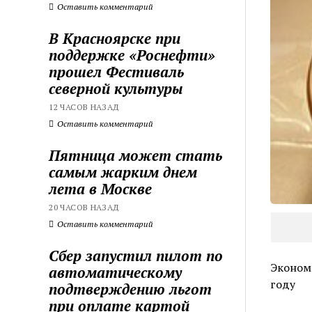
Оставить комментарий
В Красноярске при
поддержке «Роснефти»
прошел Фестиваль
северной культуры
12 ЧАСОВ НАЗАД
Оставить комментарий
Пятница может стать
самым жарким днем
лета в Москве
20 ЧАСОВ НАЗАД
Оставить комментарий
Сбер запустил пилот по
Экономи
автоматическому
году
подтверждению льгот
при оплате картой