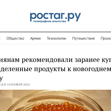
с
Общество
Армия
Технологии
Путешествия
Проиc
иянам рекомендовали заранее ку
деленные продукты к новогодне
у
Д В 10 НОЯБРЯ 2024