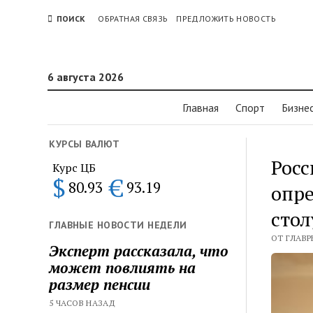
ПОИСК
ОБРАТНАЯ СВЯЗЬ
ПРЕДЛОЖИТЬ НОВОСТЬ
6 августа 2026
Главная
Спорт
Бизне
КУРСЫ ВАЛЮТ
Росс
Курс ЦБ
$
€
80.93
93.19
опре
стол
ГЛАВНЫЕ НОВОСТИ НЕДЕЛИ
ОТ ГЛАВРЕ
Эксперт рассказала, что
может повлиять на
размер пенсии
5 ЧАСОВ НАЗАД