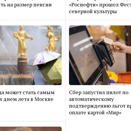
ть на размер пенсии
«Роснефти» прошел Фес
северной культуры
а может стать самым
Сбер запустил пилот по
 днем лета в Москве
автоматическому
подтверждению льгот п
оплате картой «Мир»