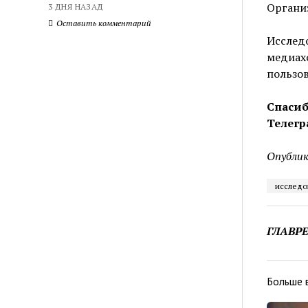
Органи
3 ДНЯ НАЗАД
Оставить комментарий
Исследо
медиахо
пользов
Спасиб
Телегр
Опублик
исследо
ГЛАВР
Больше 