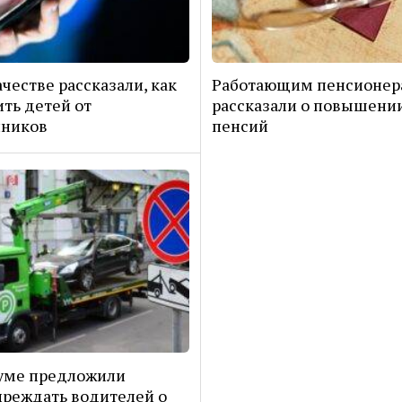
ачестве рассказали, как
Работающим пенсионер
ть детей от
рассказали о повышени
ников
пенсий
уме предложили
реждать водителей о