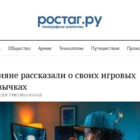
с
Общество
Армия
Технологии
Путешествия
Проиc
ияне рассказали о своих игровых
вычках
ЕД В 3 МЕСЯЦА НАЗАД