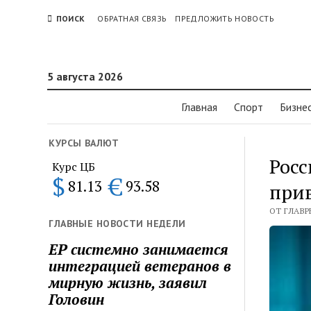
ПОИСК
ОБРАТНАЯ СВЯЗЬ
ПРЕДЛОЖИТЬ НОВОСТЬ
5 августа 2026
Главная
Спорт
Бизне
КУРСЫ ВАЛЮТ
Росс
Курс ЦБ
$
€
81.13
93.58
при
ОТ ГЛАВР
ГЛАВНЫЕ НОВОСТИ НЕДЕЛИ
ЕР системно занимается
интеграцией ветеранов в
мирную жизнь, заявил
Головин