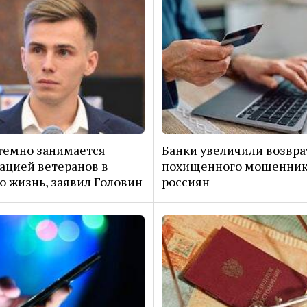
темно занимается
Банки увеличили возвра
ацией ветеранов в
похищенного мошенник
 жизнь, заявил Головин
россиян