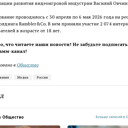
зации развития видеоигровой индустрии Василий Овчин
вание проводилось с 30 апреля по 6 мая 2026 года на ре
лдинга Rambler&Co. В нем приняли участие 2 074 интерн
ателей в возрасте от 18 лет.
о, что читаете наши новости! Не забудьте подписать
амм-канал!
овано в
Общество
вания
Медиа
Россия
ЕД
в
Общество
Больше записей в 