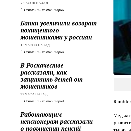
7 ЧАСОВ НАЗАД
Оставить комментарий
Банки увеличили возврат
похищенного
мошенниками у россиян
15 ЧАСОВ НАЗАД
Оставить комментарий
В Роскачестве
рассказали, как
защитить детей от
мошенников
22 ЧАСА НАЗАД
Rambler
Оставить комментарий
Работающим
Медиах
пенсионерам рассказали
развити
о повышении пенсий
тысяч и