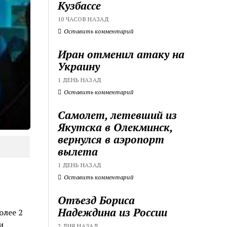
Кузбассе
10 ЧАСОВ НАЗАД
Оставить комментарий
Иран отменил атаку на
Украину
1 ДЕНЬ НАЗАД
Оставить комментарий
Самолет, летевший из
Якутска в Олекминск,
вернулся в аэропорт
вылета
1 ДЕНЬ НАЗАД
Оставить комментарий
Отъезд Бориса
Надеждина из России
олее 2
и
2 ДНЯ НАЗАД