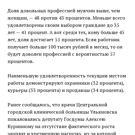
Доля довольных профессией мужчин выше, чем
женщин, — 48 против 43 процентов. Меньше всего
удовлетворены своим выбором граждане до 35
лет — 41 процент. А вот среди тех, кому больше 45
лет, доля достигает 51 процента. Если работник
получает больше 100 тысяч рублей в месяц, то он
будет доволен профессией с вероятностью 57
процентов.
Наименьшую удовлетворенность текущим местом
работы демонстрируют охранники (32 процента),
курьеры (33 процента) и продавцы (34 процента).
Ранее сообщалось, что врачи Центральной
городской клинической больницы Ульяновска
пожаловались депутату Госдумы Алексею
Куринному на отсутствие фактического роста
зарплат и чрезмерную нагрузку, из-за которой