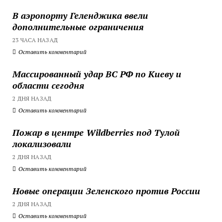
В аэропорту Геленджика ввели
дополнительные ограничения
23 ЧАСА НАЗАД
Оставить комментарий
Массированный удар ВС РФ по Киеву и
области сегодня
2 ДНЯ НАЗАД
Оставить комментарий
Пожар в центре Wildberries под Тулой
локализовали
2 ДНЯ НАЗАД
Оставить комментарий
Новые операции Зеленского против России
2 ДНЯ НАЗАД
Оставить комментарий