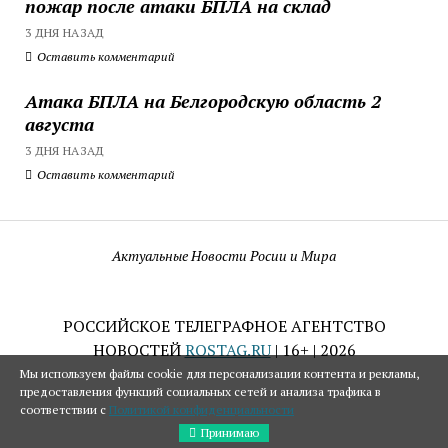
пожар после атаки БПЛА на склад
3 ДНЯ НАЗАД
Оставить комментарий
Атака БПЛА на Белгородскую область 2
августа
3 ДНЯ НАЗАД
Оставить комментарий
Актуальные Новости Росии и Мира
РОССИЙСКОЕ ТЕЛЕГРАФНОЕ АГЕНТСТВО
НОВОСТЕЙ
ROSTAG.RU
| 16+ | 2026
Мы используем файлы cookie для персонализации контента и рекламы,
предоставления функций социальных сетей и анализа трафика в
соответствии с
Политикой конфиденциальности
Принимаю