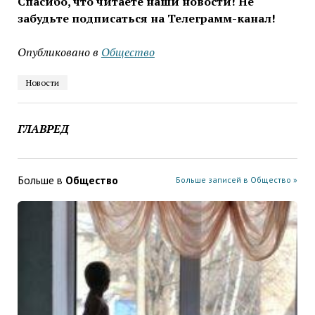
Спасибо, что читаете наши новости! Не
забудьте подписаться на Телеграмм-канал!
Опубликовано в
Общество
Новости
ГЛАВРЕД
Больше в
Общество
Больше записей в Общество »