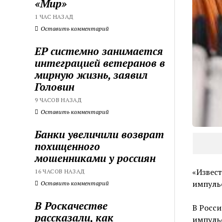
«Мир»
1 ЧАС НАЗАД
Оставить комментарий
ЕР системно занимается
интеграцией ветеранов в
мирную жизнь, заявил
Головин
9 ЧАСОВ НАЗАД
Оставить комментарий
Банки увеличили возврат
похищенного
мошенниками у россиян
«Извест
16 ЧАСОВ НАЗАД
импуль
Оставить комментарий
В Роскачестве
В Росси
рассказали, как
импульс