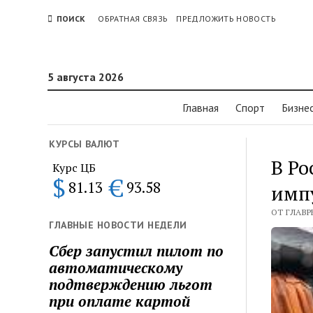
ПОИСК
ОБРАТНАЯ СВЯЗЬ
ПРЕДЛОЖИТЬ НОВОСТЬ
5 августа 2026
Главная
Спорт
Бизне
КУРСЫ ВАЛЮТ
В Ро
Курс ЦБ
$
€
81.13
93.58
имп
ОТ ГЛАВР
ГЛАВНЫЕ НОВОСТИ НЕДЕЛИ
Сбер запустил пилот по
автоматическому
подтверждению льгот
при оплате картой