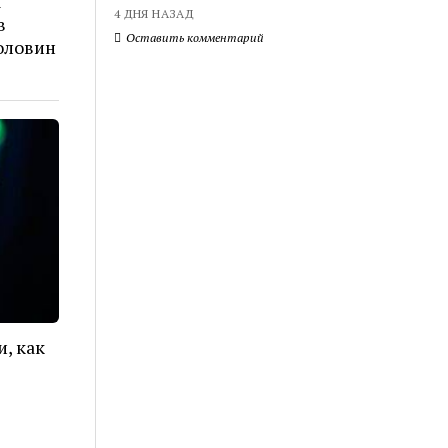
я
4 ДНЯ НАЗАД
в
Оставить комментарий
оловин
и, как