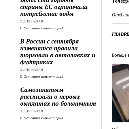
Телегр
страны ЕС ограничили
потребление воды
Опублик
2 ДНЯ НАЗАД
Оставить комментарий
ГЛАВР
В России с сентября
изменятся правила
торговли в автолавках и
Больше 
фудтраках
2 ДНЯ НАЗАД
Оставить комментарий
Самозанятым
рассказали о первых
выплатах по больничным
3 ДНЯ НАЗАД
Оставить комментарий