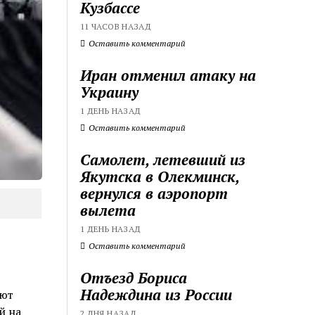
Кузбассе
11 ЧАСОВ НАЗАД
Оставить комментарий
Иран отменил атаку на
Украину
1 ДЕНЬ НАЗАД
Оставить комментарий
Самолет, летевший из
Якутска в Олекминск,
вернулся в аэропорт
вылета
1 ДЕНЬ НАЗАД
Оставить комментарий
Отъезд Бориса
Надеждина из России
ают
й на
2 ДНЯ НАЗАД