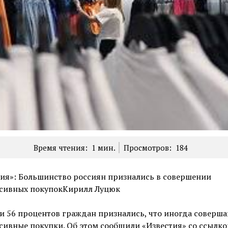
Время чтения:
1
мин.
Просмотров:
184
ия»: Большинство россиян признались в совершении
сивных покупокКирилл Луцюк
и 56 процентов граждан признались, что иногда соверш
ивные покупки. Об этом сообщили «Известия» со ссылко