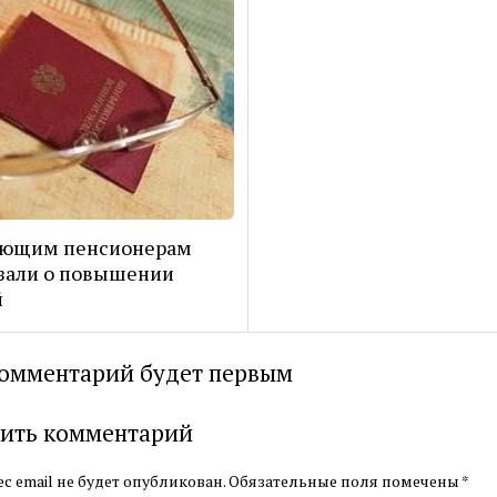
ающим пенсионерам
зали о повышении
й
омментарий будет первым
ить комментарий
с email не будет опубликован.
Обязательные поля помечены
*