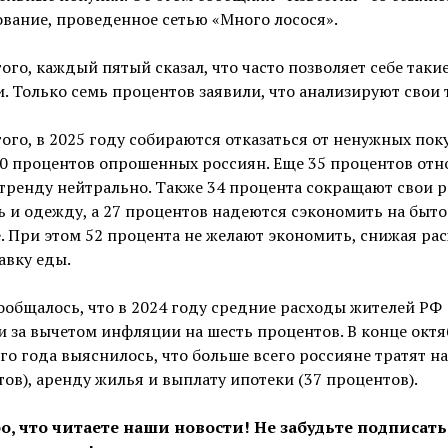
вание, проведенное сетью «Много лосося».
ого, каждый пятый сказал, что часто позволяет себе таки
. Только семь процентов заявили, что анализируют свои 
ого, в 2025 году собираются отказаться от ненужных пок
0 процентов опрошенных россиян. Еще 35 процентов отн
тренду нейтрально. Также 34 процента сокращают свои 
ь и одежду, а 27 процентов надеются сэкономить на быт
. При этом 52 процента не желают экономить, снижая ра
авку еды.
ообщалось, что в 2024 году средние расходы жителей РФ
 за вычетом инфляции на шесть процентов. В конце окт
о года выяснилось, что больше всего россияне тратят на
ов), аренду жилья и выплату ипотеки (37 процентов).
о, что читаете наши новости! Не забудьте подписать