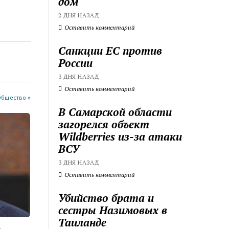
дом
2 ДНЯ НАЗАД
Оставить комментарий
Санкции ЕС против
России
3 ДНЯ НАЗАД
Оставить комментарий
Общество »
В Самарской области
загорелся объект
Wildberries из-за атаки
ВСУ
3 ДНЯ НАЗАД
Оставить комментарий
Убийство брата и
сестры Назимовых в
Таиланде