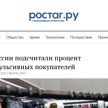
с
Общество
Армия
Технологии
Путешествия
Проиc
ссии подсчитали процент
ульсивных покупателей
ЕД В 3 МАРТА 2025