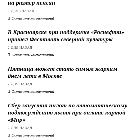
на размер пенсии
1 ДЕНЬ НАЗАД
Оставить комментарий
В Красноярске при поддержке «Роснефти»
прошел Фестиваль северной культуры
2 ДНЯ НАЗАД
Оставить комментарий
Пятница может стать самым жарким
днем лета в Москве
2 ДНЯ НАЗАД
Оставить комментарий
Сбер запустил пилот по автоматическому
подтверждению льгот при оплате картой
«Мир»
2 ДНЯ НАЗАД
Оставить комментарий