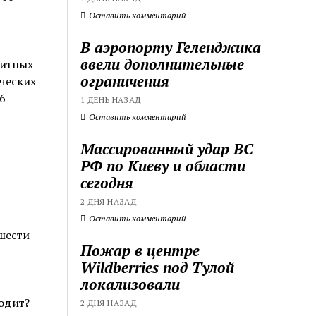
Оставить комментарий
В аэропорту Геленджика
ввели дополнительные
дитных
ограничения
ческих
6
1 ДЕНЬ НАЗАД
Оставить комментарий
Массированный удар ВС
РФ по Киеву и области
сегодня
2 ДНЯ НАЗАД
Оставить комментарий
 шести
Пожар в центре
Wildberries под Тулой
локализовали
одит?
2 ДНЯ НАЗАД