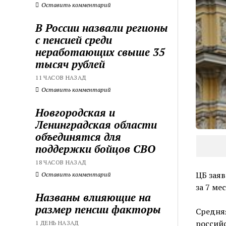
Оставить комментарий
В России назвали регионы
с пенсией среди
неработающих свыше 35
тысяч рублей
11 ЧАСОВ НАЗАД
Оставить комментарий
Новгородская и
Ленинградская области
объединятся для
поддержки бойцов СВО
18 ЧАСОВ НАЗАД
ЦБ заяв
Оставить комментарий
за 7 ме
Названы влияющие на
размер пенсии факторы
Средня
российс
1 ДЕНЬ НАЗАД