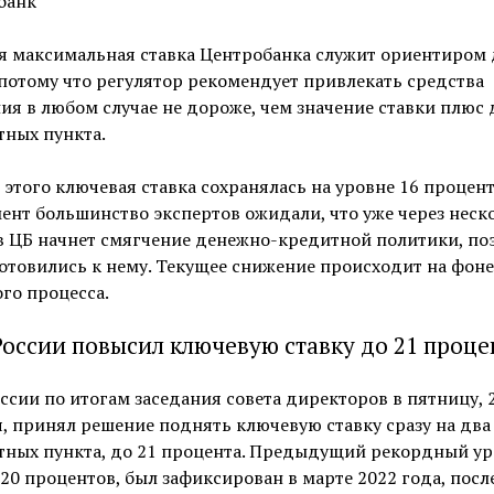
банк
я максимальная ставка Центробанка служит ориентиром 
потому что регулятор рекомендует привлекать средства
ия в любом случае не дороже, чем значение ставки плюс 
тных пункта.
 этого ключевая ставка сохранялась на уровне 16 процент
ент большинство экспертов ожидали, что уже через неск
в ЦБ начнет смягчение денежно-кредитной политики, по
отовились к нему. Текущее снижение происходит на фоне
го процесса.
России повысил ключевую ставку до 21 проце
ссии по итогам заседания совета директоров в пятницу, 
, принял решение поднять ключевую ставку сразу на два
тных пункта, до 21 процента. Предыдущий рекордный ур
 20 процентов, был зафиксирован в марте 2022 года, посл