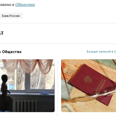
овано в
Общество
Банк России
ЕД
в
Общество
Больше записей в 