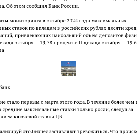
а. Об этом сообщил Банк России.
аты мониторинга в октябре 2024 года максимальных
ных ставок по вкладам в российских рублях десяти кре
заций, привлекающих наибольший объём депозитов физи
декада октября — 19,78 процента; II декада октября — 19,6
та
банк
е стало первым с марта этого года. В течение более чем
 средние максимальные ставки только росли, следуя за
нием ключевой ставки ЦБ.
лизируй это.Бизнес заставляют тревожиться. Что происх