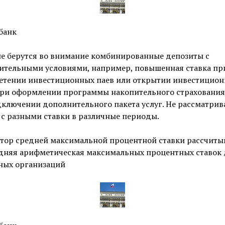
банк
не берутся во внимание комбинированные депозиты с
ительными условиями, например, повышенная ставка пр
етении инвестиционных паев или открытии инвестицион
 при оформлении программы накопительного страхования
ключении дополнительного пакета услуг. Не рассматрив
с разными ставки в различные периоды.
тор средней максимальной процентной ставки рассчиты
едняя арифметическая максимальных процентных ставок 
ных организаций