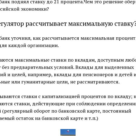
анк поднял ставку до 21 процента.Чем это решение обер
ссийской экономики?
егулятор рассчитывает максимальную ставку
анк уточнил, как рассчитывается максимальная процент
для каждой организации.
аются максимальные ставки по вкладам, доступным люб
 без предварительных условий. Вклады для выделенных
ий и целей, например, вклады для пенсионеров и детей 
ные или гуманитарные цели, не рассматриваются.
ываются ставки с капитализацией процентов по вкладу; 
аются ставки, действующие при соблюдении определенн
 (регулярный оборот по банковской карте, постоянный
емый остаток на банковской карте и т.п.)