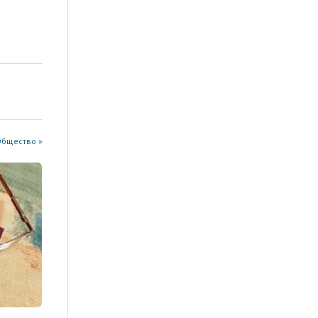
Общество »