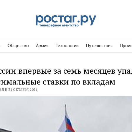
с
Общество
Армия
Технологии
Путешествия
Проиc
ссии впервые за семь месяцев уп
имальные ставки по вкладам
Д В 31 ОКТЯБРЯ 2024