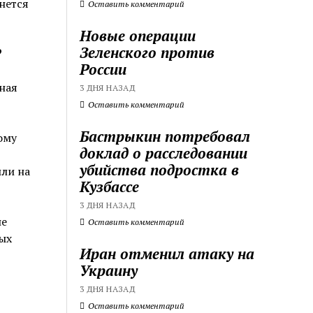
нется
Оставить комментарий
Новые операции
Зеленского против
?
России
ная
3 ДНЯ НАЗАД
Оставить комментарий
Бастрыкин потребовал
ому
доклад о расследовании
убийства подростка в
или на
Кузбассе
3 ДНЯ НАЗАД
не
Оставить комментарий
ых
Иран отменил атаку на
Украину
3 ДНЯ НАЗАД
Оставить комментарий