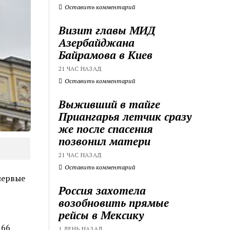
Оставить комментарий
Визит главы МИД
Азербайджана
Байрамова в Киев
21 ЧАС НАЗАД
Оставить комментарий
Выживший в тайге
Приангарья летчик сразу
же после спасения
позвонил матери
21 ЧАС НАЗАД
Оставить комментарий
первые
Россия захотела
возобновить прямые
рейсы в Мексику
,66
1 ДЕНЬ НАЗАД