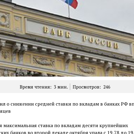
Время чтения:
3
мин.
Просмотров:
246
ил о снижении средней ставки по вкладам в банках РФ в
сяцев
я максимальная ставка по вкладам десяти крупнейших
ких банков во второй декаде октября упала с 19,78 до 19