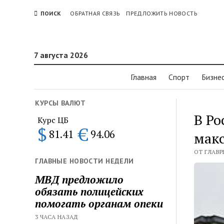
ПОИСК
ОБРАТНАЯ СВЯЗЬ
ПРЕДЛОЖИТЬ НОВОСТЬ
7 августа 2026
Главная
Спорт
Бизне
КУРСЫ ВАЛЮТ
В Ро
Курс ЦБ
$
€
81.41
94.06
макс
ОТ ГЛАВРЕ
ГЛАВНЫЕ НОВОСТИ НЕДЕЛИ
МВД предложило
обязать полицейских
помогать органам опеки
3 ЧАСА НАЗАД