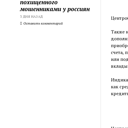
похищенного
мошенниками у россиян
3 ДНЯ НАЗАД
Центро
Оставить комментарий
Также 
дополн
приобр
счета,
или под
вклады 
Индика
как ср
кредит