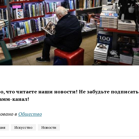
о, что читаете наши новости! Не забудьте подписать
амм-канал!
овано в
Общество
ция
Искусство
Новости