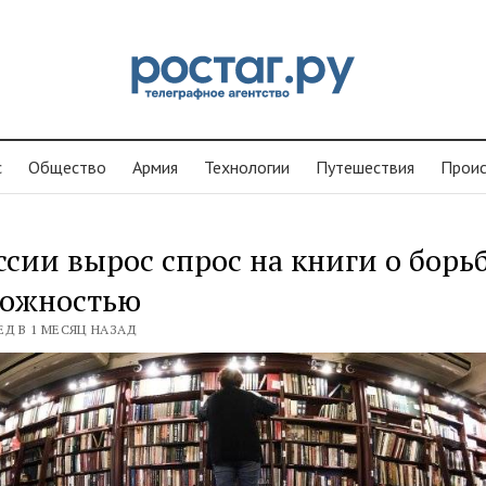
с
Общество
Армия
Технологии
Путешествия
Проиc
ссии вырос спрос на книги о борьб
вожностью
ЕД В 1 МЕСЯЦ НАЗАД