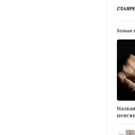
ГЛАВР
Больше 
Назван
пенси