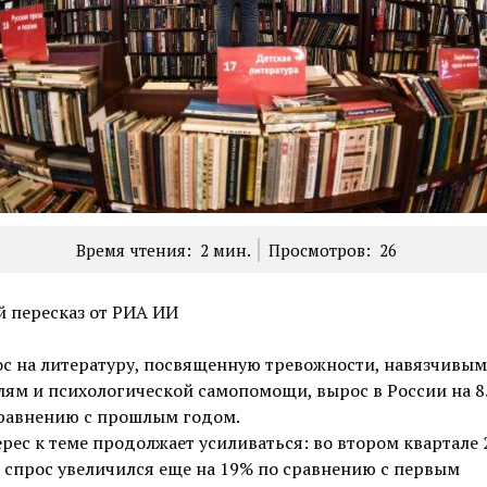
Время чтения:
2
мин.
Просмотров:
26
 пересказ от РИА ИИ
с на литературу, посвященную тревожности, навязчивым
ям и психологической самопомощи, вырос в России на 
равнению с прошлым годом.
рес к теме продолжает усиливаться: во втором квартале 
 спрос увеличился еще на 19% по сравнению с первым