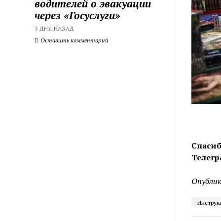
водителей о эвакуации
через «Госуслуги»
3 ДНЯ НАЗАД
Оставить комментарий
Спасиб
Телегр
Опублик
Инструк