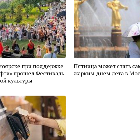
ноярске при поддержке
Пятница может стать с
фти» прошел Фестиваль
жарким днем лета в Мо
ой культуры