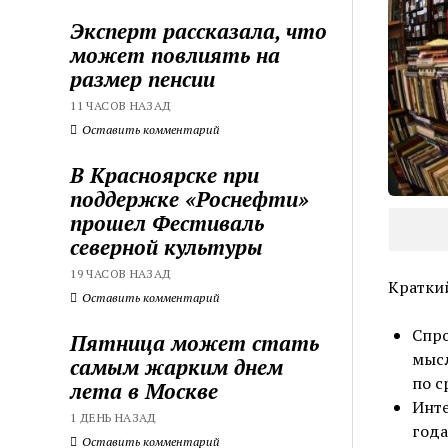
Эксперт рассказала, что
может повлиять на
размер пенсии
11 ЧАСОВ НАЗАД
Оставить комментарий
В Красноярске при
поддержке «Роснефти»
прошел Фестиваль
северной культуры
19 ЧАСОВ НАЗАД
Краткий
Оставить комментарий
Спро
Пятница может стать
мысл
самым жарким днем
по с
лета в Москве
Инте
1 ДЕНЬ НАЗАД
года
Оставить комментарий