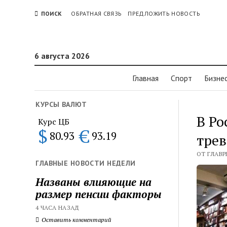
ПОИСК
ОБРАТНАЯ СВЯЗЬ
ПРЕДЛОЖИТЬ НОВОСТЬ
6 августа 2026
Главная
Спорт
Бизне
КУРСЫ ВАЛЮТ
В Ро
Курс ЦБ
$
€
80.93
93.19
тре
ОТ ГЛАВР
ГЛАВНЫЕ НОВОСТИ НЕДЕЛИ
Названы влияющие на
размер пенсии факторы
4 ЧАСА НАЗАД
Оставить комментарий