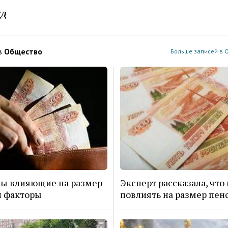
ЕД
в
Общество
Больше записей в 
ы влияющие на размер
Эксперт рассказала, что
и факторы
повлиять на размер пен