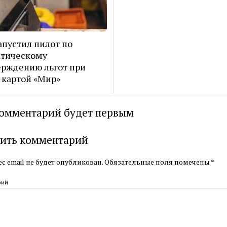
апустил пилот по
атическому
рждению льгот при
 картой «Мир»
омментарий будет первым
ить комментарий
с email не будет опубликован.
Обязательные поля помечены
*
рий