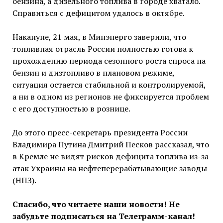
бензина, а дизельного топлива в городе хватало.
Справиться с дефицитом удалось в октябре.
Накануне, 21 мая, в Минэнерго заверили, что
топливная отрасль России полностью готова к
прохождению периода сезонного роста спроса на
бензин и дизтопливо в плановом режиме,
ситуация остается стабильной и контролируемой,
а ни в одном из регионов не фиксируется проблем
с его доступностью в рознице.
До этого пресс-секретарь президента России
Владимира Путина Дмитрий Песков рассказал, что
в Кремле не видят рисков дефицита топлива из-за
атак Украины на нефтеперерабатывающие заводы
(НПЗ).
Спасибо, что читаете наши новости! Не
забудьте подписаться на Телеграмм-канал!