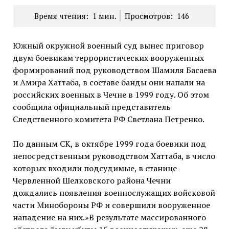
Время чтения:
1
мин.
Просмотров:
146
Южный окружной военный суд вынес приговор
двум боевикам террористических вооруженных
формирований под руководством Шамиля Басаева
и Амира Хаттаба, в составе банды они напали на
российских военных в Чечне в 1999 году. Об этом
сообщила официальный представитель
Следственного комитета РФ Светлана Петренко.
По данным СК, в октябре 1999 года боевики под
непосредственным руководством Хаттаба, в число
которых входили подсудимые, в станице
Червленной Шелковского района Чечни
дождались появления военнослужащих войсковой
части Минобороны РФ и совершили вооруженное
нападение на них.»В результате массированного