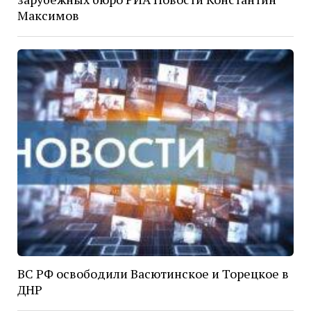
Максимов
ВС РФ освободили Васютинское и Торецкое в
ДНР