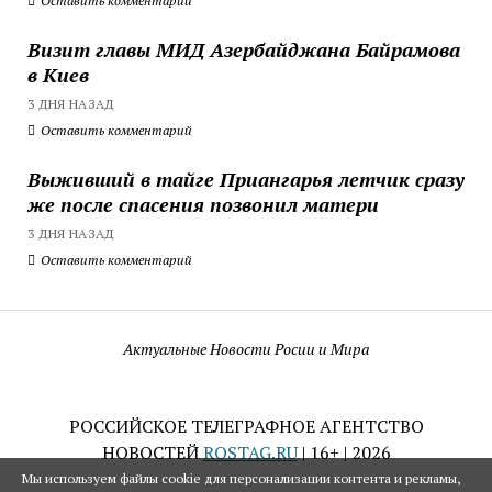
Оставить комментарий
Визит главы МИД Азербайджана Байрамова
в Киев
3 ДНЯ НАЗАД
Оставить комментарий
Выживший в тайге Приангарья летчик сразу
же после спасения позвонил матери
3 ДНЯ НАЗАД
Оставить комментарий
Актуальные Новости Росии и Мира
РОССИЙСКОЕ ТЕЛЕГРАФНОЕ АГЕНТСТВО
НОВОСТЕЙ
ROSTAG.RU
| 16+ | 2026
Мы используем файлы cookie для персонализации контента и рекламы,