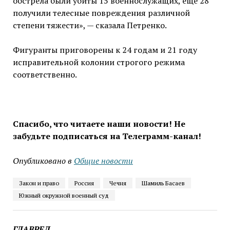
обстрела были убиты 15 военнослужащих, еще 28
получили телесные повреждения различной
степени тяжести», — сказала Петренко.
Фигуранты приговорены к 24 годам и 21 году
исправительной колонии строгого режима
соответственно.
Спасибо, что читаете наши новости! Не
забудьте подписаться на Телеграмм-канал!
Опубликовано в
Общие новости
Закон и право
Россия
Чечня
Шамиль Басаев
Южный окружной военный суд
ГЛАВРЕД