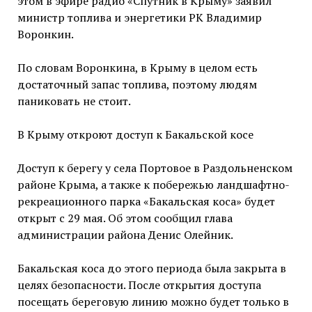
этом в эфире радио «Спутник в Крыму» заявил
министр топлива и энергетики РК Владимир
Воронкин.
По словам Воронкина, в Крыму в целом есть
достаточный запас топлива, поэтому людям
паниковать не стоит.
В Крыму откроют доступ к Бакальской косе
Доступ к берегу у села Портовое в Раздольненском
районе Крыма, а также к побережью ландшафтно-
рекреационного парка «Бакальская коса» будет
открыт с 29 мая. Об этом сообщил глава
администрации района Денис Олейник.
Бакальская коса до этого периода была закрыта в
целях безопасности. После открытия доступа
посещать береговую линию можно будет только в