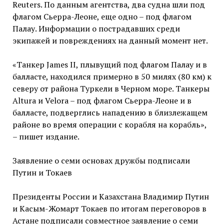
Reuters. По данным агентства, два судна шли под
флагом Сьерра-Леоне, еще одно – под флагом
Палау. Информации о пострадавших среди
экипажей и повреждениях на данный момент нет.
«Танкер James II, плывущий под флагом Палау и в
балласте, находился примерно в 50 милях (80 км) к
северу от района Туркели в ⁠Черном море. Танкеры
Altura и Velora – под флагом Сьерра-Леоне и в
балласте, подверглись нападению в близлежащем
районе во время операции с корабля на корабль»,
– пишет издание.
Заявление о семи основах дружбы подписали
Путин и Токаев
Президенты России и Казахстана Владимир Путин
и Касым-Жомарт Токаев по итогам переговоров в
Астане подписали совместное заявление о семи