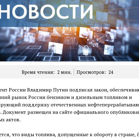
Время чтения:
2
мин.
Просмотров:
24
ент России Владимир Путин подписал закон, обеспечив
нний рынок России бензином и дизельным топливом и
ирующий поддержку отечественных нефтеперерабатыва
. Документ размещен на сайте официального опубликова
х актов.
тся, что виды топлива, допущенные к обороту в стране, 