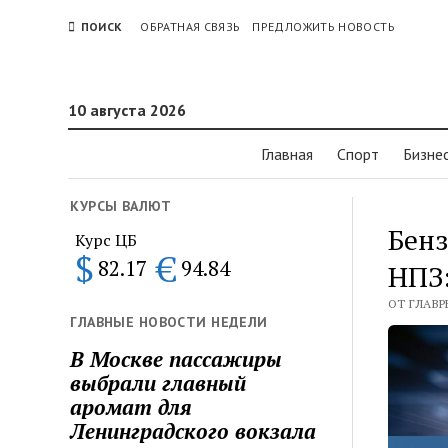
ПОИСК
ОБРАТНАЯ СВЯЗЬ
ПРЕДЛОЖИТЬ НОВОСТЬ
10 августа 2026
Главная
Спорт
Бизне
КУРСЫ ВАЛЮТ
Бенз
Курс ЦБ
$
€
82.17
94.84
НПЗ:
ОТ ГЛАВР
ГЛАВНЫЕ НОВОСТИ НЕДЕЛИ
В Москве пассажиры
выбрали главный
аромат для
Ленинградского вокзала