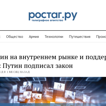
с
Общество
Армия
Технологии
Путешествия
Проиc
ин на внутреннем рынке и подде
 Путин подписал закон
ЕД В 1 МЕСЯЦ НАЗАД