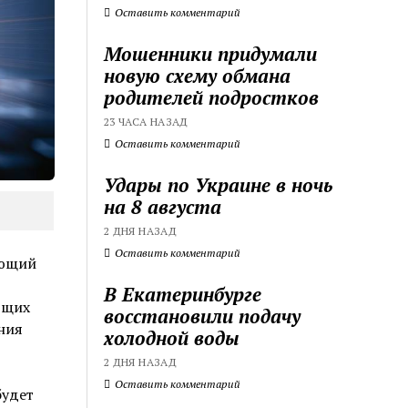
Оставить комментарий
Мошенники придумали
новую схему обмана
родителей подростков
23 ЧАСА НАЗАД
Оставить комментарий
Удары по Украине в ночь
на 8 августа
2 ДНЯ НАЗАД
Оставить комментарий
ающий
В Екатеринбурге
ющих
восстановили подачу
ния
холодной воды
2 ДНЯ НАЗАД
Оставить комментарий
будет