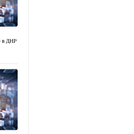
 в ДНР