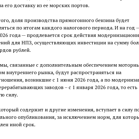
на его доставку из ее морских портов.
ого, доля производства прямогонного бензина будет
яться по итогам каждого налогового периода. И на год 
2026 года — продлевается срок действия модернизацион
ений для НПЗ, осуществляющих инвестиции на сумму бол
рдов рублей.
рмы, связанные с дополнительным обеспечением моторн
м внутреннего рынка, будут распространяться на
ношения, возникшие с 1 июня 2026 года, а по модерниз
рерабатывающих заводов – с 1 января 2026 года, то есть
ю силу.
который содержит и другие изменения, вступает в силу по
льного опубликования, за исключением норм, для котор
лен иной срок.