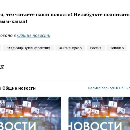
о, что читаете наши новости! Не забудьте подписать
амм-канал!
овано в
Общие новости
Владимир Путин (политик)
Закон и право
Россия
Топливо
ЕД
в
Общие новости
Больше записей в Общие