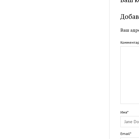
Добав
Ваш адре
Коммента
Имя*
Email*