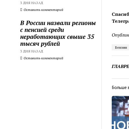
3 ДНЯ НАЗАД
Оставить комментарий
Спасиб
Телегр
В России назвали регионы
с пенсией среди
Опублик
неработающих свыше 35
тысяч рублей
Бензин
3 ДНЯ НАЗАД
Оставить комментарий
ГЛАВР
Больше 