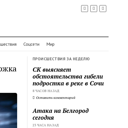
шествия
Соцсети
Мир
ПРОИСШЕСТВИЯ ЗА НЕДЕЛЮ
ржка
СК выясняет
обстоятельства гибели
подростка в реке в Сочи
8 ЧАСОВ НАЗАД
Оставить комментарий
Атака на Белгород
сегодня
23 ЧАСА НАЗАД