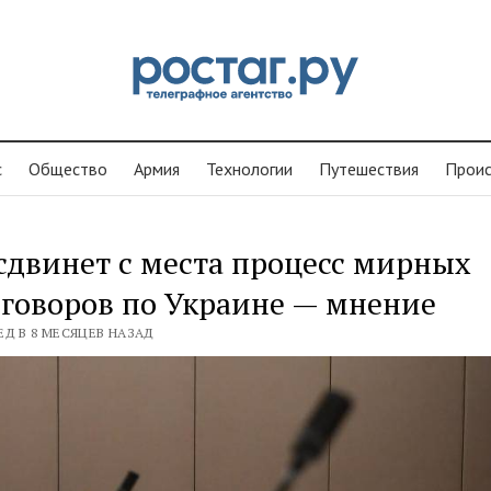
с
Общество
Армия
Технологии
Путешествия
Проиc
сдвинет с места процесс мирных
говоров по Украине — мнение
ЕД В 8 МЕСЯЦЕВ НАЗАД