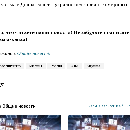
Крыма и Донбасса нет в украинском варианте «мирного п
о, что читаете наши новости! Не забудьте подписать
амм-канал!
овано в
Общие новости
олесниченко
Мнения
Россия
США
Украина
ЕД
в
Общие новости
Больше записей в Общие