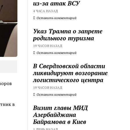
из-за атак ВСУ
4 ЧАСА НАЗАД
Оставить комментарий
Указ Трампа о запрете
родильного туризма
19 ЧАСОВ НАЗАД
Оставить комментарий
В Свердловской области
ликвидируют возгорание
логистического центра
воров
19 ЧАСОВ НАЗАД
Оставить комментарий
тник в
Визит главы МИД
Азербайджана
Байрамова в Киев
1 ДЕНЬ НАЗАД