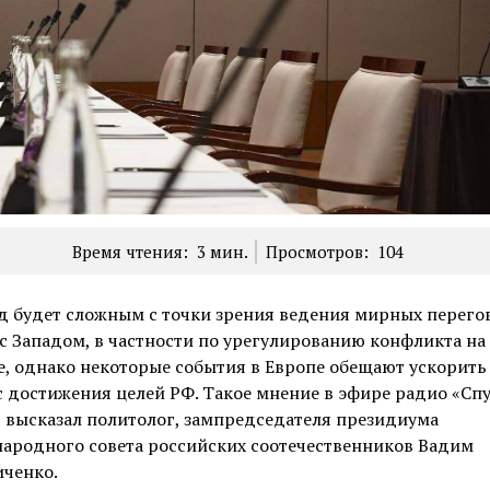
Время чтения:
3
мин.
Просмотров:
104
д будет сложным с точки зрения ведения мирных перего
с Западом, в частности по урегулированию конфликта на
, однако некоторые события в Европе обещают ускорить
 достижения целей РФ. Такое мнение в эфире радио «Спу
 высказал политолог, зампредседателя президиума
ародного совета российских соотечественников Вадим
иченко.