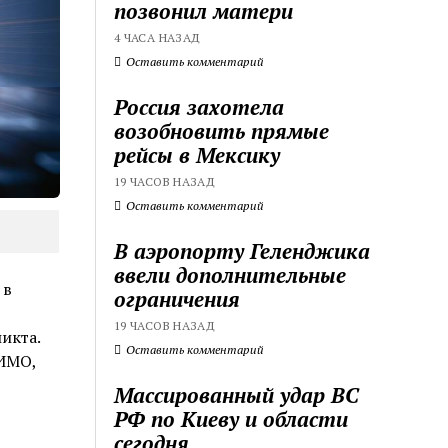
позвонил матери
4 ЧАСА НАЗАД
Оставить комментарий
Россия захотела
возобновить прямые
рейсы в Мексику
19 ЧАСОВ НАЗАД
Оставить комментарий
В аэропорту Геленджика
ввели дополнительные
 в
ограничения
19 ЧАСОВ НАЗАД
икта.
Оставить комментарий
ГИМО,
Массированный удар ВС
РФ по Киеву и области
сегодня