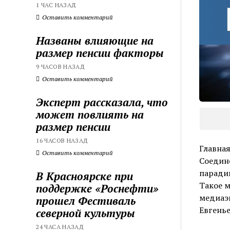
1 ЧАС НАЗАД
Оставить комментарий
Названы влияющие на
размер пенсии факторы
9 ЧАСОВ НАЗАД
Оставить комментарий
Эксперт рассказала, что
может повлиять на
размер пенсии
16 ЧАСОВ НАЗАД
Главная
Оставить комментарий
Соедин
парадиг
В Красноярске при
Такое м
поддержке «Роснефти»
медиаэ
прошел Фестиваль
Евгень
северной культуры
24 ЧАСА НАЗАД