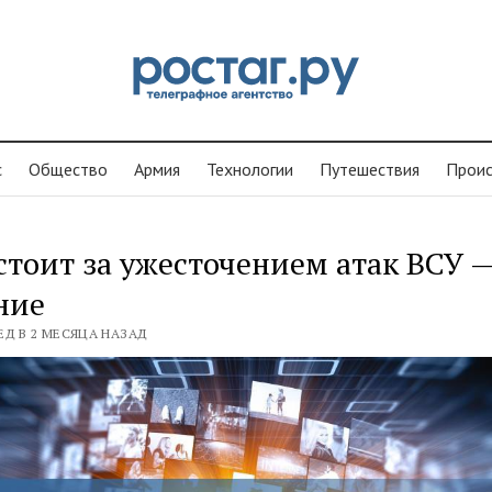
с
Общество
Армия
Технологии
Путешествия
Проиc
стоит за ужесточением атак ВСУ 
ние
ЕД В 2 МЕСЯЦА НАЗАД