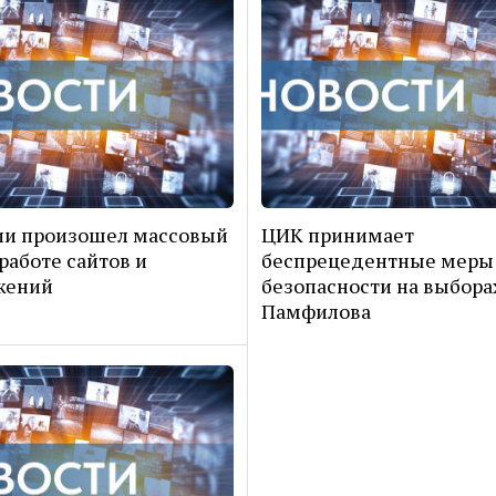
ии произошел массовый
ЦИК принимает
 работе сайтов и
беспрецедентные меры
жений
безопасности на выбора
Памфилова