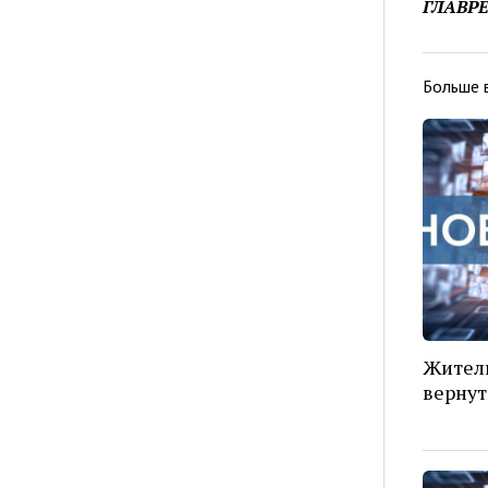
ГЛАВР
Больше 
Жители
вернут