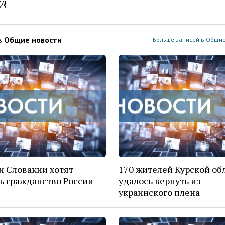
ЕД
в
Общие новости
Больше записей в Общие
 Словакии хотят
170 жителей Курской об
ь гражданство России
удалось вернуть из
украинского плена