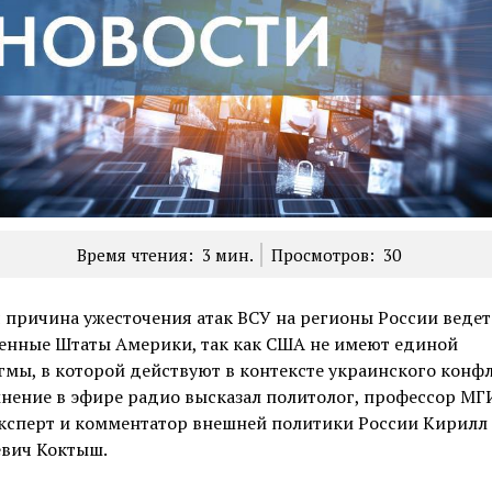
Время чтения:
3
мин.
Просмотров:
30
 причина ужесточения атак ВСУ на регионы России ведет
енные Штаты Америки, так как США не имеют единой
мы, в которой действуют в контексте украинского конфл
нение в эфире радио высказал политолог, профессор М
ксперт и комментатор внешней политики России Кирилл
евич Коктыш.