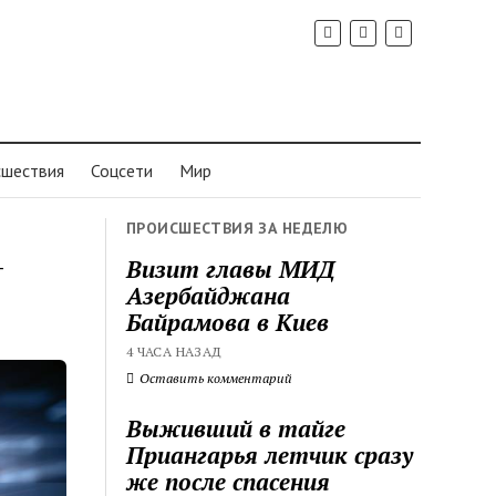
шествия
Соцсети
Мир
ПРОИСШЕСТВИЯ ЗА НЕДЕЛЮ
—
Визит главы МИД
Азербайджана
Байрамова в Киев
4 ЧАСА НАЗАД
Оставить комментарий
Выживший в тайге
Приангарья летчик сразу
же после спасения