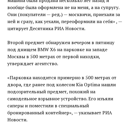
машина была продана несколько лет назад и
вообще была оформлена не на меня, а на супругу.
Они (покупатели — ред.) — москвичи, приехали за
ней и сразу, как уехали, переоформили на себя» , —
цитирует Десятника РИА Новости.
Второй предмет обнаружен вечером в пятницу
под днищем BMW X6 на парковке на западе
Москвы в 500 метрах от первой находки,
утверждает агентство.
«Парковка находится примерно в 500 метрах от
двора, где ранее под колесом Kia Optima нашли
подозрительный предмет, похожий на
самодельное взрывное устройство. Его изъяли
саперы и поместили в специальный
бронированный контейнер», — указывает РИА
Новости.