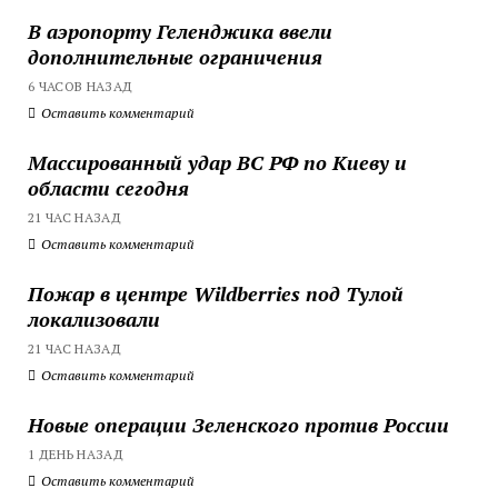
В аэропорту Геленджика ввели
дополнительные ограничения
6 ЧАСОВ НАЗАД
Оставить комментарий
Массированный удар ВС РФ по Киеву и
области сегодня
21 ЧАС НАЗАД
Оставить комментарий
Пожар в центре Wildberries под Тулой
локализовали
21 ЧАС НАЗАД
Оставить комментарий
Новые операции Зеленского против России
1 ДЕНЬ НАЗАД
Оставить комментарий