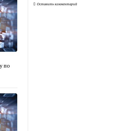
Оставить комментарий
у по