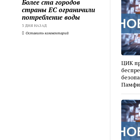
Более ста городов
страны ЕС ограничили
потребление воды
3 ДНЯ НАЗАД
Оставить комментарий
ЦИК п
беспр
безопа
Памфи