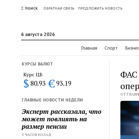
ПОИСК
ОБРАТНАЯ СВЯЗЬ
ПРЕДЛОЖИТЬ НОВОСТЬ
6 августа 2026
Главная
Спорт
Бизне
КУРСЫ ВАЛЮТ
ФАС 
Курс ЦБ
$
€
80.93
93.19
опер
ОТ ГЛАВР
ГЛАВНЫЕ НОВОСТИ НЕДЕЛИ
Эксперт рассказала, что
может повлиять на
размер пенсии
5 ЧАСОВ НАЗАД