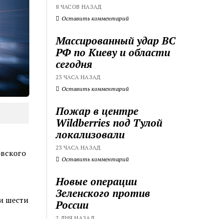
8 ЧАСОВ НАЗАД
Оставить комментарий
Массированный удар ВС
РФ по Киеву и области
сегодня
23 ЧАСА НАЗАД
Оставить комментарий
Пожар в центре
Wildberries под Тулой
локализовали
23 ЧАСА НАЗАД
овского
Оставить комментарий
Новые операции
Зеленского против
и шести
России
2 ДНЯ НАЗАД