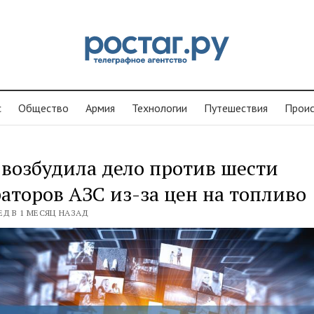
с
Общество
Армия
Технологии
Путешествия
Проиc
возбудила дело против шести
аторов АЗС из-за цен на топливо
ЕД В 1 МЕСЯЦ НАЗАД