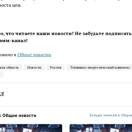
оста цен.
о, что читаете наши новости! Не забудьте подписать
амм-канал!
овано в
Общие новости
кая область
Новости
Россия
Топливно-энергетический комплекс
ЕД
в
Общие новости
Больше записей в Общие