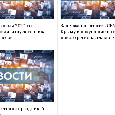
о июля 2027-го
Задержание агентов СБУ
или выпуск топлива
Крыму и покушение на г
лассов
нового региона: главное
сегодня праздник: 5
а