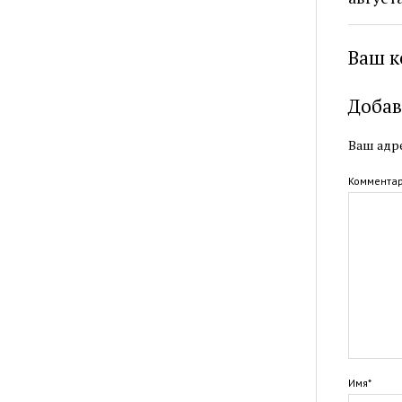
Ваш к
Добав
Ваш адре
Коммента
Имя*