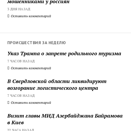
мошенниками у россиян
3 ДНЯ НАЗАД
Оставить комментарий
ПРОИСШЕСТВИЯ ЗА НЕДЕЛЮ
Указ Трампа о запрете родильного туризма
7 ЧАСОВ НАЗАД
Оставить комментарий
В Свердловской области ликвидируют
возгорание логистического центра
7 ЧАСОВ НАЗАД
Оставить комментарий
Визит главы МИД Азербайджана Байрамова
в Киев
22 ЧАСА НАЗАД