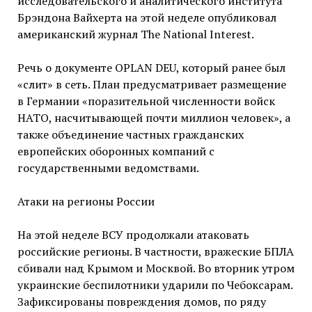
исследовательского и аналитического института
Брэндона Вайхерта на этой неделе опубликовал
американский журнал The National Interest.
Речь о документе OPLAN DEU, который ранее был
«слит» в сеть. План предусматривает размещение
в Германии «поразительной численности войск
НАТО, насчитывающей почти миллион человек», а
также объединение частных гражданских
европейских оборонных компаний с
государственными ведомствами.
Атаки на регионы России
На этой неделе ВСУ продолжали атаковать
российские регионы. В частности, вражеские БПЛА
сбивали над Крымом и Москвой. Во вторник утром
украинские беспилотники ударили по Чебоксарам.
Зафиксированы повреждения домов, по ряду