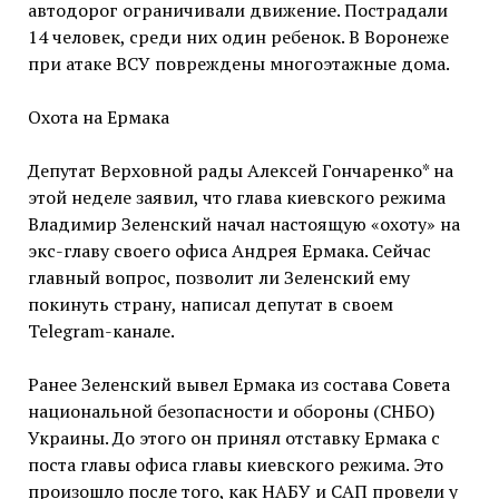
автодорог ограничивали движение. Пострадали
14 человек, среди них один ребенок. В Воронеже
при атаке ВСУ повреждены многоэтажные дома.
Охота на Ермака
Депутат Верховной рады Алексей Гончаренко* на
этой неделе заявил, что глава киевского режима
Владимир Зеленский начал настоящую «охоту» на
экс-главу своего офиса Андрея Ермака. Сейчас
главный вопрос, позволит ли Зеленский ему
покинуть страну, написал депутат в своем
Telegram-канале.
Ранее Зеленский вывел Ермака из состава Совета
национальной безопасности и обороны (СНБО)
Украины. До этого он принял отставку Ермака с
поста главы офиса главы киевского режима. Это
произошло после того, как НАБУ и САП провели у