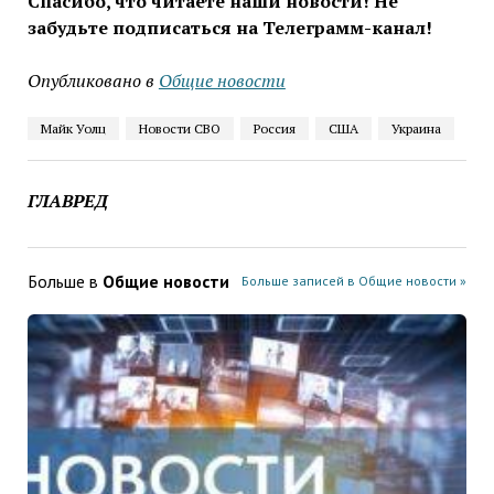
Спасибо, что читаете наши новости! Не
забудьте подписаться на Телеграмм-канал!
Опубликовано в
Общие новости
Майк Уолц
Новости СВО
Россия
США
Украина
ГЛАВРЕД
Больше в
Общие новости
Больше записей в Общие новости »