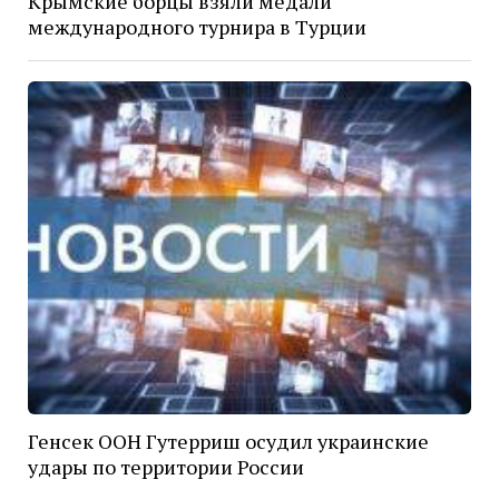
Крымские борцы взяли медали
международного турнира в Турции
Генсек ООН Гутерриш осудил украинские
удары по территории России