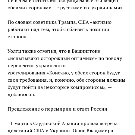
ни в чем из этого. Мы обсуждаем все эти вещи с
обеими сторонами – с русскими и с украинцами».
По словам советника Трампа, США «активно
работают над тем, чтобы сблизить позиции
сторон».
Уолтц также отметил, что в Вашингтоне
«испытывают осторожный оптимизм» по поводу
перспектив украинского
урегулирования.»Конечно, у обеих сторон будут
свои требования, и, конечно, обе стороны должны
будут пойти на некоторые компромиссы», —
добавил он.
Предложение о перемирии и ответ России
11 марта в Саудовской Аравии прошла встреча
делегаций США и Украины. Офис Владимира