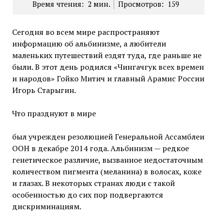
Время чтения:
2
мин.
Просмотров:
159
Сегодня во всем мире распространяют
информацию об альбинизме, а любители
маленьких путешествий ездят туда, где раньше не
были. В этот день родился «Чингачгук всех времен
и народов» Гойко Митич и главный Арамис России
Игорь Старыгин.
Что празднуют в мире
был учрежден резолюцией Генеральной Ассамблеи
ООН в декабре 2014 года. Альбинизм — редкое
генетическое различие, вызванное недостаточным
количеством пигмента (меланина) в волосах, коже
и глазах. В некоторых странах люди с такой
особенностью до сих пор подвергаются
дискриминациям.