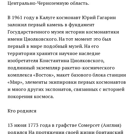
Центрально-Черноземную область.
В 1961 году в Калуге космонавт Юрий Гагарин
заложил первый камень в фундамент
Государственного музея истории космонавтики
имени Циолковского. На тот момент это был
первый в мире подобный музей. На его
территории хранится научное наследие
изобретателя Константина Циолковского,
подлинный экземпляр ракетно-космического
комплекса «Восток», макет базового блока станции
«Мир», элементы экипировки первых космонавтов
и много других экспонатов, связанных с историей
покорения космоса.
Кто родился
13 июня 1773 года в графстве Сомерсет (Англия)
родился На протяжении своей жизни британский