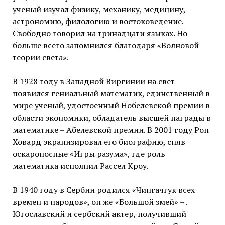
ученый изучал физику, механику, медицину,
астрономию, филологию и востоковедение.
Свободно говорил на тринадцати языках. Но
больше всего запомнился благодаря «Волновой
теории света».
В 1928 году в Западной Виргинии на свет
появился гениальный математик, единственный в
мире ученый, удостоенный Нобелевской премии в
области экономики, обладатель высшей награды в
математике – Абелевской премии. В 2001 году Рон
Ховард экранизировал его биографию, сняв
оскароносные «Игры разума», где роль
математика исполнил Рассел Кроу.
В 1940 году в Сербии родился «Чингачгук всех
времен и народов», он же «Большой змей» – .
Югославский и сербский актер, получивший