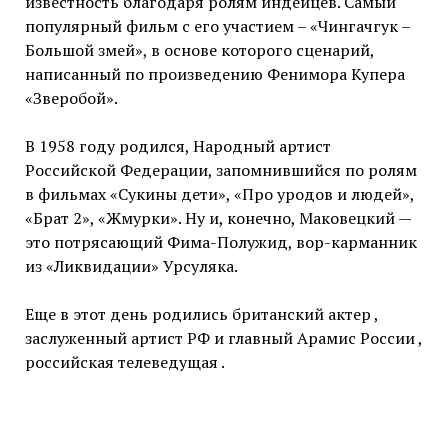
известность благодаря ролям индейцев. Самый
популярный фильм с его участием – «Чингачгук –
Большой змей», в основе которого сценарий,
написанный по произведению Фенимора Купера
«Зверобой».
В 1958 году родился, Народный артист
Российской Федерации, запомнившийся по ролям
в фильмах «Сукины дети», «Про уродов и людей»,
«Брат 2», «Жмурки». Ну и, конечно, Маковецкий —
это потрясающий Фима-Полужид, вор-карманник
из «Ликвидации» Урсуляка.
Еще в этот день родились британский актер ,
заслуженный артист РФ и главный Арамис России ,
российская телеведущая .