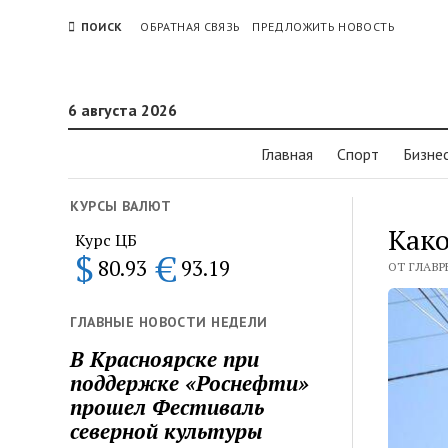
ПОИСК
ОБРАТНАЯ СВЯЗЬ
ПРЕДЛОЖИТЬ НОВОСТЬ
6 августа 2026
Главная
Спорт
Бизне
КУРСЫ ВАЛЮТ
Како
Курс ЦБ
$
€
80.93
93.19
ОТ ГЛАВР
ГЛАВНЫЕ НОВОСТИ НЕДЕЛИ
В Красноярске при
поддержке «Роснефти»
прошел Фестиваль
северной культуры