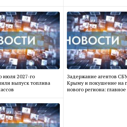
о июля 2027-го
Задержание агентов СБУ
или выпуск топлива
Крыму и покушение на г
лассов
нового региона: главное