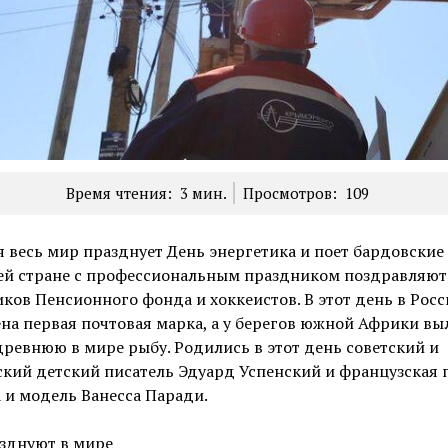
Время чтения:
3
мин.
Просмотров:
109
 весь мир празднует День энергетика и поет бардовские 
шей стране с профессиональным праздником поздравляют
ков Пенсионного фонда и хоккеистов. В этот день в Рос
а первая почтовая марка, а у берегов южной Африки вы
ревнюю в мире рыбу. Родились в этот день советский и
кий детский писатель Эдуард Успенский и французская 
 и модель Ванесса Паради.
азднуют в мире