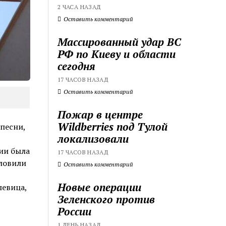
2 ЧАСА НАЗАД
Оставить комментарий
Массированный удар ВС
РФ по Киеву и области
сегодня
17 ЧАСОВ НАЗАД
Оставить комментарий
Пожар в центре
Wildberries под Тулой
песни,
локализовали
сии была
17 ЧАСОВ НАЗАД
ловили
Оставить комментарий
Новые операции
певица,
Зеленского против
России
1 ДЕНЬ НАЗАД