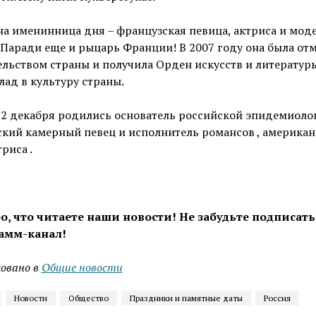
а именинница дня – французская певица, актриса и моде
 Паради еще и рыцарь Франции! В 2007 году она была от
льством страны и получила Орден искусств и литературы
лад в культуру страны.
2 декабря родились основатель российской эпидемиолог
кий камерный певец и исполнитель романсов , американ
риса .
о, что читаете наши новости! Не забудьте подписать
амм-канал!
овано в
Общие новости
Новости
Общество
Праздники и памятные даты
Россия