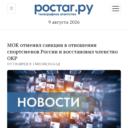
открыт
меню
9 августа 2026
МОК отменил санкции в отношении
спортсменов России и восстановил членство
ОКР
ОТ ГЛАВРЕД В 1 МЕСЯЦ НАЗАД