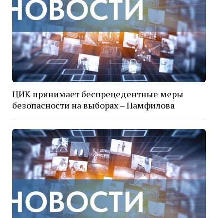
ЦИК принимает беспрецедентные меры
безопасности на выборах – Памфилова