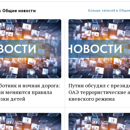
в
Общие новости
Больше записей в Общие
отник и ночная дорога:
Путин обсудил с прези
ии меняются правила
ОАЭ террористические 
зки детей
киевского режима