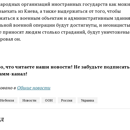
ародных организаций иностранных государств как можн
выехать из Киева, а также выдержаться от того, чтобы
жаться к военным объектам и административным здания
ьной военной операции будут достигнуты, и неонацисты
 приносят людям столько страданий, будут уничтожены»
ровал он.
о, что читаете наши новости! Не забудьте подписать
амм-канал!
овано в
Общие новости
 Небензя
Новости
ООН
Россия
Украина
ЕД