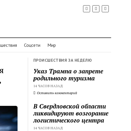
шествия
Соцсети
Мир
ПРОИСШЕСТВИЯ ЗА НЕДЕЛЮ
я
Указ Трампа о запрете
родильного туризма
ь
14 ЧАСОВ НАЗАД
Оставить комментарий
В Свердловской области
ликвидируют возгорание
логистического центра
14 ЧАСОВ НАЗАД