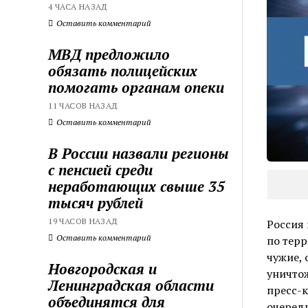
4 ЧАСА НАЗАД
Оставить комментарий
МВД предложило
обязать полицейских
помогать органам опеки
11 ЧАСОВ НАЗАД
Оставить комментарий
В России назвали регионы
с пенсией среди
неработающих свыше 35
тысяч рублей
19 ЧАСОВ НАЗАД
Россия
Оставить комментарий
по терр
чужие, 
Новгородская и
уничтож
Ленинградская области
пресс-
объединятся для
очередн