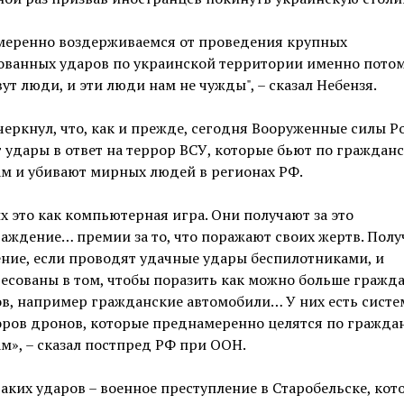
меренно воздерживаемся от проведения крупных
ованных ударов по украинской территории именно потом
ут люди, и эти люди нам не чужды", – сказал Небензя.
еркнул, что, как и прежде, сегодня Вооруженные силы Р
 удары в ответ на террор ВСУ, которые бьют по граждан
м и убивают мирных людей в регионах РФ.
х это как компьютерная игра. Они получают за это
аждение… премии за то, что поражают своих жертв. Пол
ние, если проводят удачные удары беспилотниками, и
есованы в том, чтобы поразить как можно больше гражд
в, например гражданские автомобили… У них есть систе
оров дронов, которые преднамеренно целятся по гражда
м», – сказал постпред РФ при ООН.
аких ударов – военное преступление в Старобельске, кот