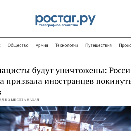
с
Общество
Армия
Технологии
Путешествия
Проиc
ацисты будут уничтожены: Росси
а призвала иностранцев покинут
в
ЕД В 2 МЕСЯЦА НАЗАД