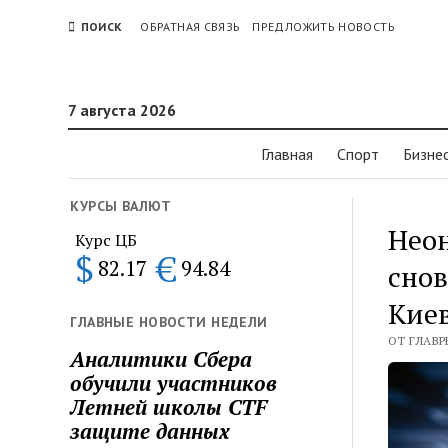
ПОИСК
ОБРАТНАЯ СВЯЗЬ
ПРЕДЛОЖИТЬ НОВОСТЬ
7 августа 2026
Главная
Спорт
Бизне
КУРСЫ ВАЛЮТ
Неон
Курс ЦБ
$
€
82.17
94.84
снов
Кие
ГЛАВНЫЕ НОВОСТИ НЕДЕЛИ
ОТ ГЛАВР
Аналитики Сбера
обучили участников
Летней школы CTF
защите данных