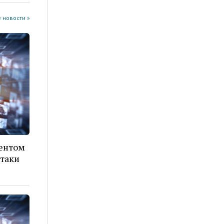
 новости »
дентом
атаки