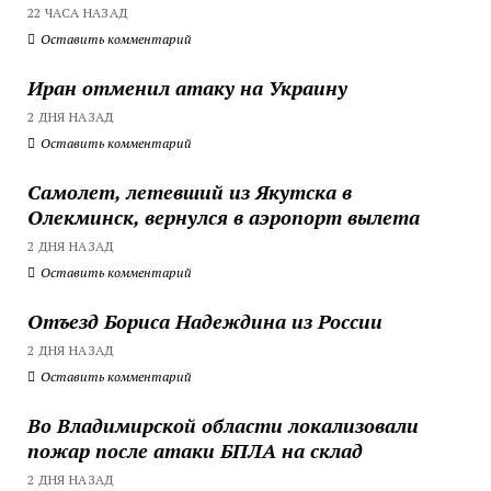
22 ЧАСА НАЗАД
Оставить комментарий
Иран отменил атаку на Украину
2 ДНЯ НАЗАД
Оставить комментарий
Самолет, летевший из Якутска в
Олекминск, вернулся в аэропорт вылета
2 ДНЯ НАЗАД
Оставить комментарий
Отъезд Бориса Надеждина из России
2 ДНЯ НАЗАД
Оставить комментарий
Во Владимирской области локализовали
пожар после атаки БПЛА на склад
2 ДНЯ НАЗАД