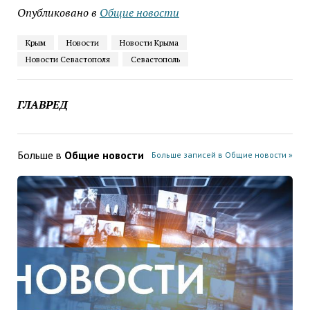
Опубликовано в
Общие новости
Крым
Новости
Новости Крыма
Новости Севастополя
Севастополь
ГЛАВРЕД
Больше в
Общие новости
Больше записей в Общие новости »