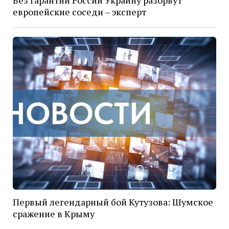
Без гарантий России Украину разорвут
европейские соседи – эксперт
Первый легендарный бой Кутузова: Шумское
сражение в Крыму