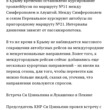
В Крыму временно остановлено курсирование
троллейбусов по маршруту №51 между
Симферополем и Алуштой. Между Симферополем
и селом Перевальное курсируют автобусы по
пригородному маршруту №21. Интервалы
движения зависят от пассажиропотока.
В то же время в Крыму не наблюдается массового
сокращения автобусных рейсов на междугородние
и межрегиональные направления. Более того, к
междугородным рейсам сейчас добавились еще
несколько курортных направлений – их ввели на
период сезона, для того, чтобы перевезти как
можно больше людей, сказал он, уточнив, что
направления пользуются спросом.
Встреча Си Цзиньпина и Лукашенко в Пекине
Председатель КНР Си Цзиньпин провел встречу с