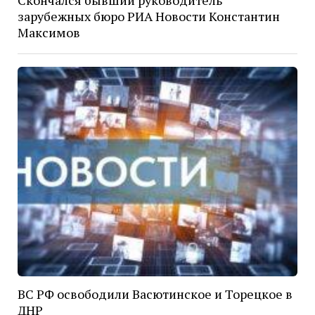
зарубежных бюро РИА Новости Константин
Максимов
ВС РФ освободили Васютинское и Торецкое в
ДНР