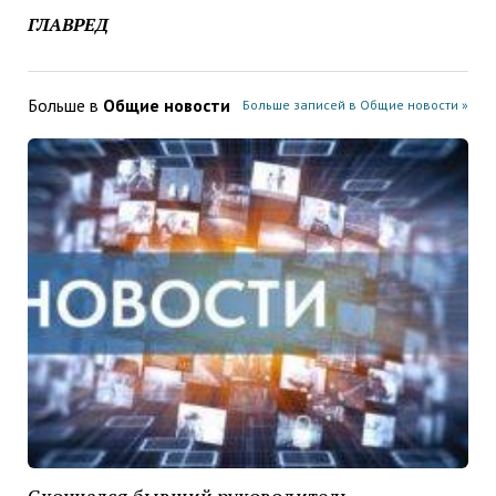
ГЛАВРЕД
Больше в
Общие новости
Больше записей в Общие новости »
Скончался бывший руководитель