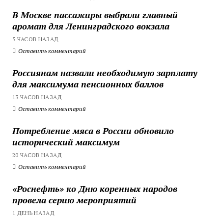
В Москве пассажиры выбрали главный
аромат для Ленинградского вокзала
5 ЧАСОВ НАЗАД
Оставить комментарий
Россиянам назвали необходимую зарплату
для максимума пенсионных баллов
13 ЧАСОВ НАЗАД
Оставить комментарий
Потребление мяса в России обновило
исторический максимум
20 ЧАСОВ НАЗАД
Оставить комментарий
«Роснефть» ко Дню коренных народов
провела серию мероприятий
1 ДЕНЬ НАЗАД