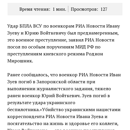
Время чтения:
1
мин.
Просмотров:
127
Удар БПЛА ВСУ по военкорам РИА Новости Ивану
Зуеву и Юрию Войткевичу был преднамеренным,
это военное преступление, заявил РИА Новости
посол по особым поручениям МИД РФ по
преступлениям киевского режима Родион
Мирошник.
Ранее сообщалось, что военкор РИА Новости Иван
Зуев погиб в Запорожской области при
выполнении журналистского задания, тяжело
ранен военкор Юрий Войткевич. Зуев погиб в
результате удара украинского
беспилотника.»Убийство украинскими нацистами
корреспондента РИА Новости Ивана Зуева и
посягательство на жизнь и здоровье его коллеги,