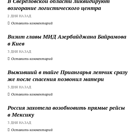
В Свердловской области ликвидируют
возгорание логистического центра
2 ДНЯ НАЗАД
Оставить комментарий
Визит главы МИД Азербайджана Байрамова
в Киев
3 ДНЯ НАЗАД
Оставить комментарий
Выживший в тайге Приангарья летчик сразу
же после спасения позвонил матери
3 ДНЯ НАЗАД
Оставить комментарий
Россия захотела возобновить прямые рейсы
в Мексику
3 ДНЯ НАЗАД
Оставить комментарий