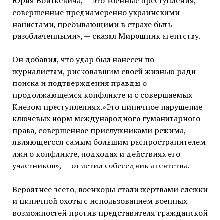
Юрия Войткевича, — это военные преступления,
совершенные преднамеренно украинскими
нацистами, пребывающими в страхе быть
разоблаченными», — сказал Мирошник агентству.
Он добавил, что удар был нанесен по
журналистам, рисковавшим своей жизнью ради
поиска и подтверждения правды о
продолжающемся конфликте и о совершаемых
Киевом преступлениях.»Это циничное нарушение
ключевых норм международного гуманитарного
права, совершенное прислужниками режима,
являющегося самым большим распространителем
лжи о конфликте, подходах и действиях его
участников», — отметил собеседник агентства.
Вероятнее всего, военкоры стали жертвами слежки
и циничной охоты с использованием военных
возможностей против представителя гражданской