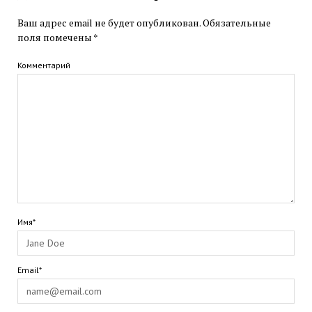
Ваш адрес email не будет опубликован.
Обязательные
поля помечены
*
Комментарий
Имя*
Email*