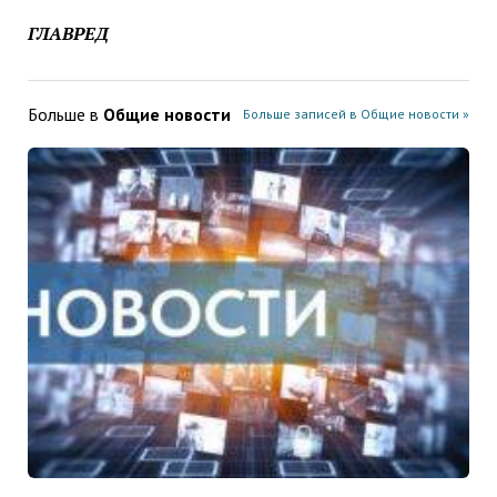
ГЛАВРЕД
Больше в
Общие новости
Больше записей в Общие новости »