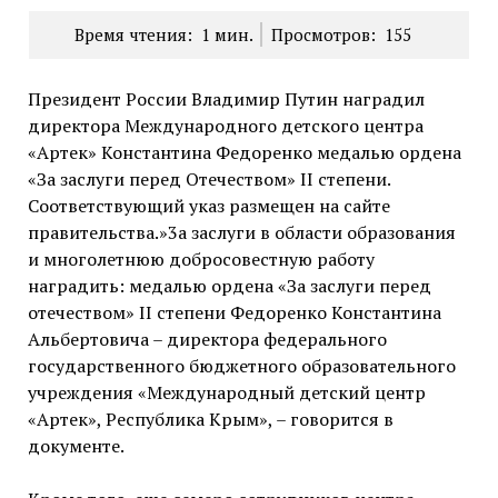
Время чтения:
1
мин.
Просмотров:
155
Президент России Владимир Путин наградил
директора Международного детского центра
«Артек» Константина Федоренко медалью ордена
«За заслуги перед Отечеством» II степени.
Соответствующий указ размещен на сайте
правительства.»3а заслуги в области образования
и многолетнюю добросовестную работу
наградить: медалью ордена «За заслуги перед
отечеством» ІІ степени Федоренко Константина
Альбертовича – директора федерального
государственного бюджетного образовательного
учреждения «Международный детский центр
«Артек», Республика Крым», – говорится в
документе.