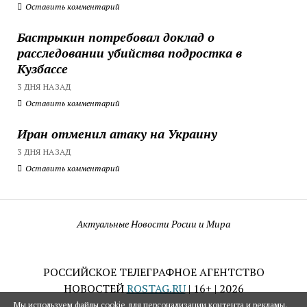
Оставить комментарий
Бастрыкин потребовал доклад о
расследовании убийства подростка в
Кузбассе
3 ДНЯ НАЗАД
Оставить комментарий
Иран отменил атаку на Украину
3 ДНЯ НАЗАД
Оставить комментарий
Актуальные Новости Росии и Мира
РОССИЙСКОЕ ТЕЛЕГРАФНОЕ АГЕНТСТВО
НОВОСТЕЙ
ROSTAG.RU
| 16+ | 2026
Мы используем файлы cookie для персонализации контента и рекламы,