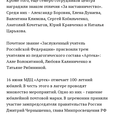
Кроме того, еще семеро сотрудников центра
наградили знаком отличия «За наставничество».
Среди них – Александр Боровик, Елена Дунаева,
Валентина Климова, Сергей Кобильченко,
Анатолий Кочетыгов, Юрий Кравченко и Наталья
Царькова.
Почетное звание «Заслуженный учитель
Российской Федерации» присвоили трем
учителям из педагогического состава «Артека»:
Алле Волокитиной, Любови Калиниченко и
Татьяне Рябининой.
16 июня МДЦ «Артек» отмечает 100-летний
юбилей. В честь этого в лагере проводят
множество мероприятий. Одно из них – гашение
юбилейной почтовой марки. В церемонии приняли
участие зампредседателя правительства России
Дмитрий Чернышенко, глава Минпросвещения РФ