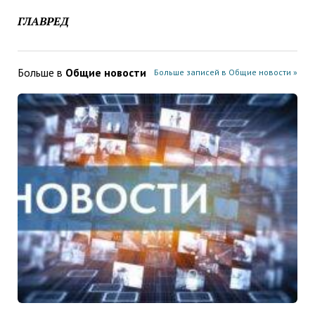
ГЛАВРЕД
Больше в
Общие новости
Больше записей в Общие новости »