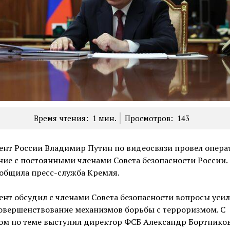
Время чтения:
1
мин.
Просмотров:
143
ент России Владимир Путин по видеосвязи провел опера
ие с постоянными членами Совета безопасности России.
общила пресс-служба Кремля.
нт обсудил с членами Совета безопасности вопросы уси
овершенствование механизмов борьбы с терроризмом. С
ом по теме выступил директор ФСБ Александр Бортников