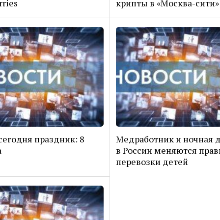
rries
крипты в «Москва-сити»
сегодня праздник: 8
Медработник и ночная д
а
в России меняются прав
перевозки детей