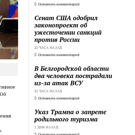
Оставить комментарий
Сенат США одобрил
законопроект об
ужесточении санкций
против России
22 ЧАСА НАЗАД
Оставить комментарий
В Белгородской области
два человека пострадали
из-за атак ВСУ
тивное
22 ЧАСА НАЗАД
 Об
Оставить комментарий
Указ Трампа о запрете
ления
родильного туризма
2 ДНЯ НАЗАД
.
Оставить комментарий