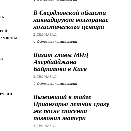
В Свердловской области
ль
ликвидируют возгорание
логистического центра
гей
2 ДНЯ НАЗАД
е члены
Оставить комментарий
Визит главы МИД
ки
Азербайджана
Байрамова в Киев
2 ДНЯ НАЗАД
Оставить комментарий
ся на
Выживший в тайге
Приангарья летчик сразу
же после спасения
позвонил матери
2 ДНЯ НАЗАД