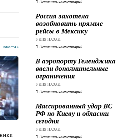
Оставить комментарий
Россия захотела
возобновить прямые
рейсы в Мексику
3 ДНЯ НАЗАД
 новости »
Оставить комментарий
В аэропорту Геленджика
ввели дополнительные
ограничения
3 ДНЯ НАЗАД
Оставить комментарий
Массированный удар ВС
РФ по Киеву и области
сегодня
3 ДНЯ НАЗАД
нники
Оставить комментарий