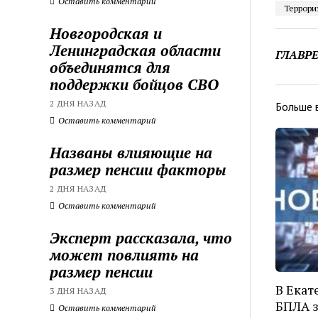
Оставить комментарий
Террори
Новгородская и
Ленинградская области
ГЛАВР
объединятся для
поддержки бойцов СВО
2 ДНЯ НАЗАД
Больше 
Оставить комментарий
Названы влияющие на
размер пенсии факторы
2 ДНЯ НАЗАД
Оставить комментарий
Эксперт рассказала, что
может повлиять на
размер пенсии
В Екат
3 ДНЯ НАЗАД
БПЛА з
Оставить комментарий