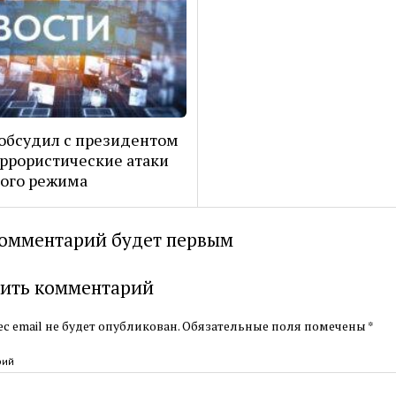
обсудил с президентом
ррористические атаки
ого режима
омментарий будет первым
ить комментарий
с email не будет опубликован.
Обязательные поля помечены
*
рий