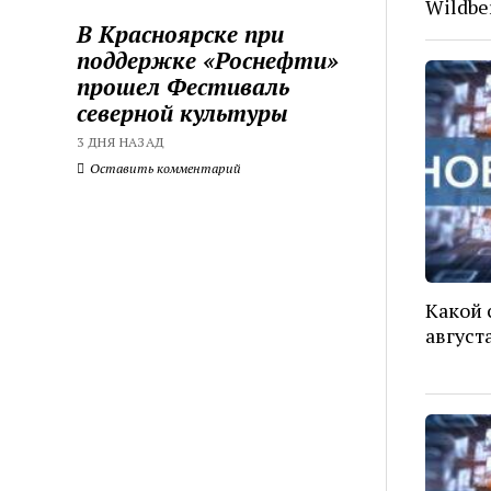
Wildbe
В Красноярске при
поддержке «Роснефти»
прошел Фестиваль
северной культуры
3 ДНЯ НАЗАД
Оставить комментарий
Какой 
август