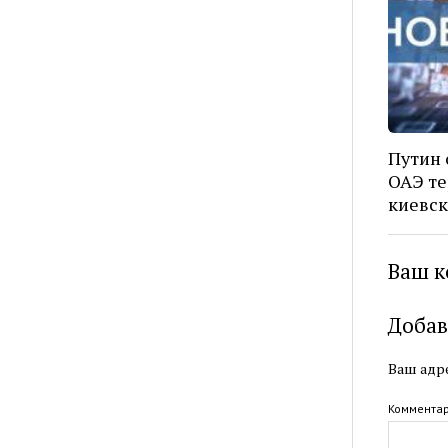
Путин 
ОАЭ те
киевск
Ваш к
Добав
Ваш адре
Коммента