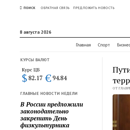
ПОИСК
ОБРАТНАЯ СВЯЗЬ
ПРЕДЛОЖИТЬ НОВОСТЬ
8 августа 2026
Главная
Спорт
Бизне
КУРСЫ ВАЛЮТ
Пути
Курс ЦБ
$
€
82.17
94.84
тер
ОТ ГЛАВР
ГЛАВНЫЕ НОВОСТИ НЕДЕЛИ
В России предложили
законодательно
закрепить День
физкультурника