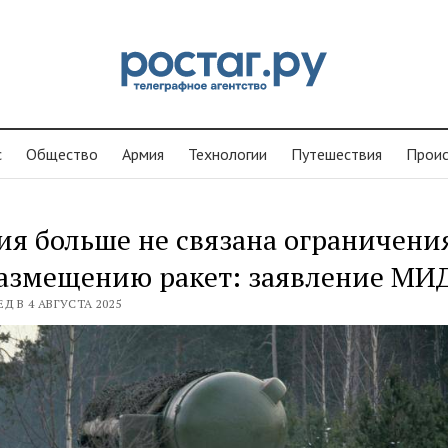
с
Общество
Армия
Технологии
Путешествия
Проиc
ия больше не связана ограничен
размещению ракет: заявление МИ
ЕД В 4 АВГУСТА 2025