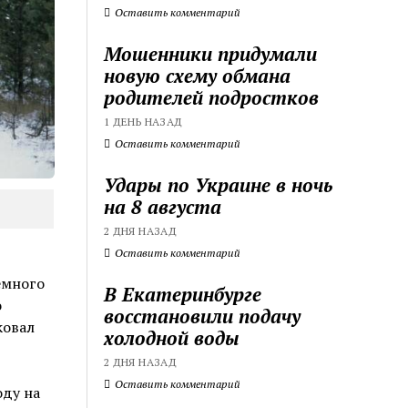
Оставить комментарий
Мошенники придумали
новую схему обмана
родителей подростков
1 ДЕНЬ НАЗАД
Оставить комментарий
Удары по Украине в ночь
на 8 августа
2 ДНЯ НАЗАД
Оставить комментарий
емного
В Екатеринбурге
о
восстановили подачу
ковал
холодной воды
2 ДНЯ НАЗАД
Оставить комментарий
оду на