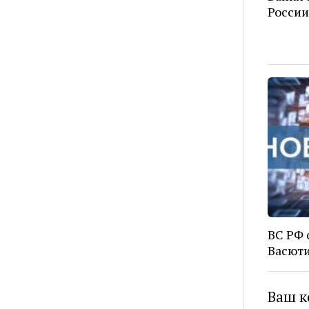
России
ВС РФ 
Васюти
Ваш к