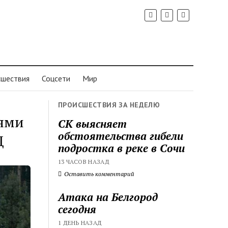
шествия
Соцсети
Мир
ПРОИСШЕСТВИЯ ЗА НЕДЕЛЮ
иями
СК выясняет
обстоятельства гибели
Д
подростка в реке в Сочи
13 ЧАСОВ НАЗАД
Оставить комментарий
Атака на Белгород
сегодня
1 ДЕНЬ НАЗАД