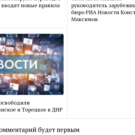
 вводят новые правила
руководитель зарубежн
бюро РИА Новости Конс
Максимов
освободили
нское и Торецкое в ДНР
омментарий будет первым