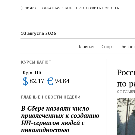
ПОИСК
ОБРАТНАЯ СВЯЗЬ
ПРЕДЛОЖИТЬ НОВОСТЬ
10 августа 2026
Главная
Спорт
Бизне
КУРСЫ ВАЛЮТ
Росс
Курс ЦБ
$
€
82.17
94.84
по 
ОТ ГЛАВР
ГЛАВНЫЕ НОВОСТИ НЕДЕЛИ
В Сбере назвали число
привлеченных к созданию
ИИ-сервисов людей с
инвалидностью