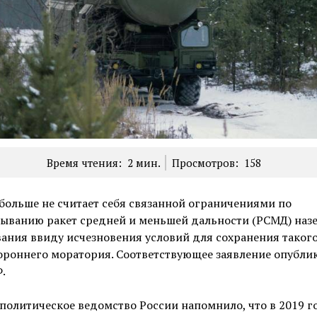
Время чтения:
2
мин.
Просмотров:
158
больше не считает себя связанной ограничениями по
тыванию ракет средней и меньшей дальности (РСМД) наз
ания ввиду исчезновения условий для сохранения таког
ороннего моратория. Соответствующее заявление опубли
.
олитическое ведомство России напомнило, что в 2019 г