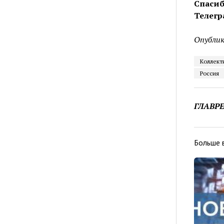
Спасиб
Телегр
Опублик
Коллект
Россия
ГЛАВР
Больше 