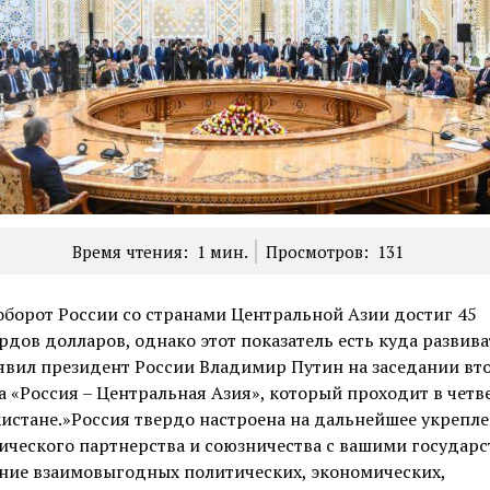
Время чтения:
1
мин.
Просмотров:
131
борот России со странами Центральной Азии достиг 45
дов долларов, однако этот показатель есть куда развива
явил президент России Владимир Путин на заседании вт
 «Россия – Центральная Азия», который проходит в четв
стане.»Россия твердо настроена на дальнейшее укрепл
ического партнерства и союзничества с вашими государс
ение взаимовыгодных политических, экономических,