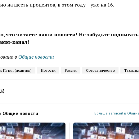
о на шесть процентов, в этом году – уже на 16.
о, что читаете наши новости! Не забудьте подписать
амм-канал!
овано в
Общие новости
р Путин (политик)
Новости
Россия
Сотрудничество
Таджики
ЕД
в
Общие новости
Больше записей в Общие