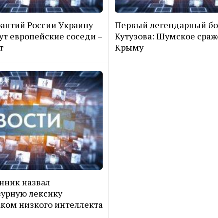
рантий России Украину
Первый легендарный б
ут европейские соседи –
Кутузова: Шумское сраж
т
Крыму
нник назвал
урную лексику
ком низкого интеллекта