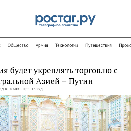
с
Общество
Армия
Технологии
Путешествия
Проиc
ия будет укреплять торговлю с
тральной Азией – Путин
ЕД В 10 МЕСЯЦЕВ НАЗАД