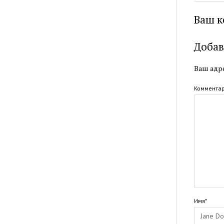
Ваш к
Добав
Ваш адре
Коммента
Имя*