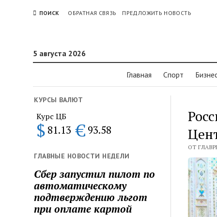
ПОИСК
ОБРАТНАЯ СВЯЗЬ
ПРЕДЛОЖИТЬ НОВОСТЬ
5 августа 2026
Главная
Спорт
Бизне
КУРСЫ ВАЛЮТ
Росс
Курс ЦБ
$
€
81.13
93.58
Цен
ОТ ГЛАВР
ГЛАВНЫЕ НОВОСТИ НЕДЕЛИ
Сбер запустил пилот по
автоматическому
подтверждению льгот
при оплате картой