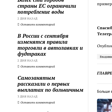
примерн
страны ЕС ограничили
потребление воды
2 ДНЯ НАЗАД
Оставить комментарий
Спасиб
Телегр
В России с сентября
изменятся правила
Опублик
торговли в автолавках и
фудтраках
Владими
2 ДНЯ НАЗАД
Оставить комментарий
ГЛАВР
Самозанятым
рассказали о первых
выплатах по больничным
Больше 
3 ДНЯ НАЗАД
Оставить комментарий