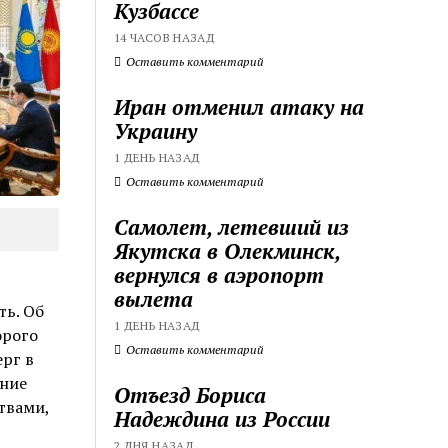
Кузбассе
14 ЧАСОВ НАЗАД
Оставить комментарий
Иран отменил атаку на
Украину
1 ДЕНЬ НАЗАД
Оставить комментарий
Самолет, летевший из
Якутска в Олекминск,
вернулся в аэропорт
вылета
ть. Об
1 ДЕНЬ НАЗАД
орого
Оставить комментарий
ерг в
ение
Отъезд Бориса
твами,
Надеждина из России
2 ДНЯ НАЗАД