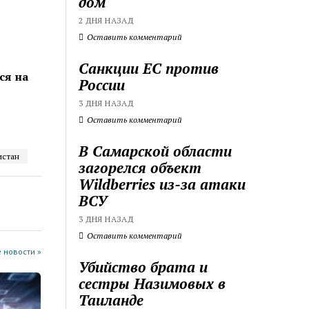
дом
2 ДНЯ НАЗАД
Оставить комментарий
Санкции ЕС против
ся на
России
3 ДНЯ НАЗАД
Оставить комментарий
В Самарской области
стан
загорелся объект
Wildberries из-за атаки
ВСУ
3 ДНЯ НАЗАД
Оставить комментарий
 новости »
Убийство брата и
сестры Назимовых в
Таиланде