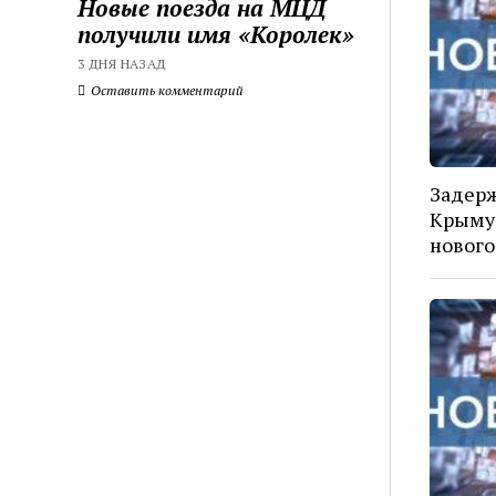
Новые поезда на МЦД
получили имя «Королек»
3 ДНЯ НАЗАД
Оставить комментарий
Задерж
Крыму 
нового