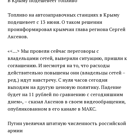
В Крыму подешевеет топливо
Топливо на автозаправочных станциях в Крыму
подешевеет с 13 июня. О таком решении
проинформировал крымчан глава региона Сергей
Аксенов.
«<…> Мы провели сейчас переговоры с
владельцами сетей, выверили ситуацию, пришли к
соглашению. И несмотря на то, что расходы
действительно повышены они (владельцы сетей –
ред.) идут навстречу. С нуля часов сегодня
выходим на другую ценовую политику. Падение
будет на 11 рублей по сравнению с сегодняшним
днем», – сказал Аксенов в своем видеообращении,
опубликованном в его канале в МАКС.
Путин увеличил штатную численность российской
армии