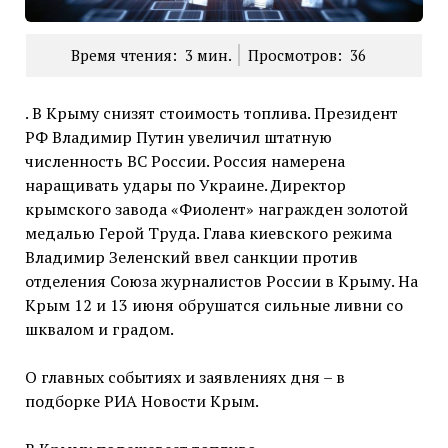
Время чтения:
3
мин.
Просмотров:
36
. В Крыму снизят стоимость топлива. Президент
РФ Владимир Путин увеличил штатную
численность ВС России. Россия намерена
наращивать удары по Украине. Директор
крымского завода «Фиолент» награжден золотой
медалью Герой Труда. Глава киевского режима
Владимир Зеленский ввел санкции против
отделения Союза журналистов России в Крыму. На
Крым 12 и 13 июня обрушатся сильные ливни со
шквалом и градом.
О главных событиях и заявлениях дня – в
подборке РИА Новости Крым.