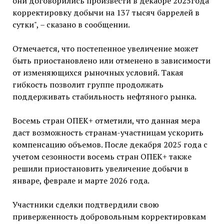
они договорились произвести в декабре 2025года
корректировку добычи на 137 тысяч баррелей в
сутки", – сказано в сообщении.
Отмечается, что постепенное увеличение может
быть приостановлено или отменено в зависимости
от изменяющихся рыночных условий. Такая
гибкость позволит группе продолжать
поддерживать стабильность нефтяного рынка.
Восемь стран ОПЕК+ отметили, что данная мера
даст возможность странам-участницам ускорить
компенсацию объемов. После декабря 2025 года с
учетом сезонности восемь стран ОПЕК+ также
решили приостановить увеличение добычи в
январе, феврале и марте 2026 года.
Участники сделки подтвердили свою
приверженность добровольным корректировкам