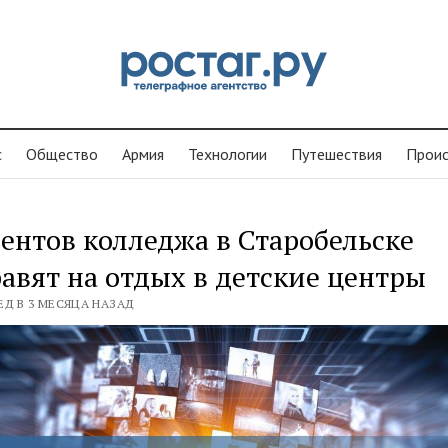
с
Общество
Армия
Технологии
Путешествия
Проиc
ентов колледжа в Старобельске
авят на отдых в детские центры
ЕД В 3 МЕСЯЦА НАЗАД