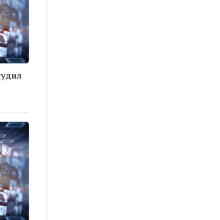
судил