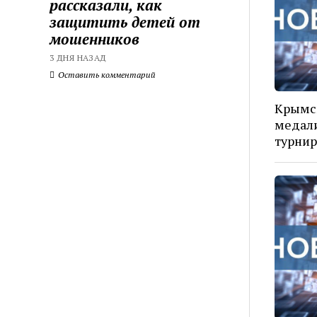
рассказали, как
защитить детей от
мошенников
3 ДНЯ НАЗАД
Оставить комментарий
Крымс
медал
турнир