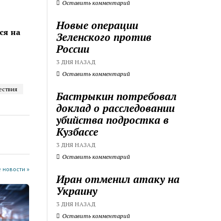
Оставить комментарий
Новые операции
ся на
Зеленского против
России
3 ДНЯ НАЗАД
Оставить комментарий
ествия
Бастрыкин потребовал
доклад о расследовании
убийства подростка в
Кузбассе
3 ДНЯ НАЗАД
Оставить комментарий
 новости »
Иран отменил атаку на
Украину
3 ДНЯ НАЗАД
Оставить комментарий