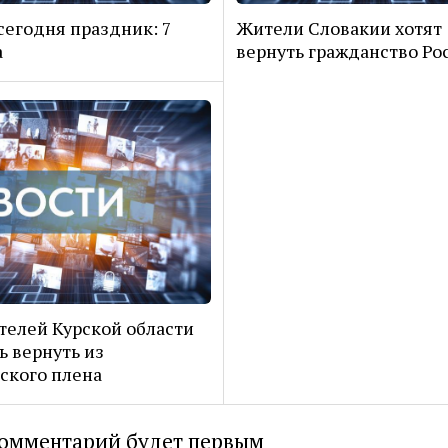
сегодня праздник: 7
Жители Словакии хотят
а
вернуть гражданство Ро
телей Курской области
ь вернуть из
ского плена
омментарий будет первым