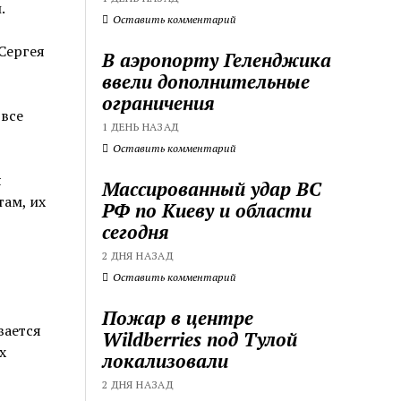
.
Оставить комментарий
Сергея
В аэропорту Геленджика
ввели дополнительные
ограничения
 все
1 ДЕНЬ НАЗАД
Оставить комментарий
я
Массированный удар ВС
ам, их
РФ по Киеву и области
сегодня
2 ДНЯ НАЗАД
Оставить комментарий
Пожар в центре
вается
Wildberries под Тулой
х
локализовали
2 ДНЯ НАЗАД