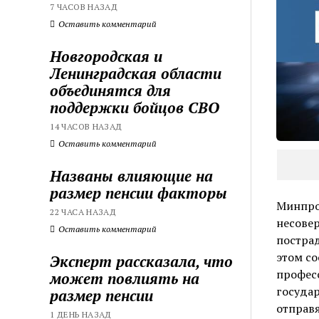
7 ЧАСОВ НАЗАД
Оставить комментарий
Новгородская и
Ленинградская области
объединятся для
поддержки бойцов СВО
14 ЧАСОВ НАЗАД
Оставить комментарий
Названы влияющие на
размер пенсии факторы
Минпро
22 ЧАСА НАЗАД
несове
Оставить комментарий
постра
этом со
Эксперт рассказала, что
профес
может повлиять на
государ
размер пенсии
отправя
1 ДЕНЬ НАЗАД