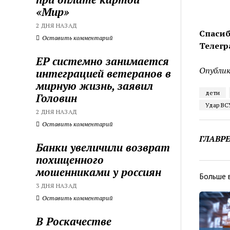
«Мир»
2 ДНЯ НАЗАД
Спасиб
Оставить комментарий
Телегр
ЕР системно занимается
Опублик
интеграцией ветеранов в
мирную жизнь, заявил
дети
Головин
Удар ВС
2 ДНЯ НАЗАД
Оставить комментарий
ГЛАВР
Банки увеличили возврат
похищенного
мошенниками у россиян
Больше 
3 ДНЯ НАЗАД
Оставить комментарий
В Роскачестве