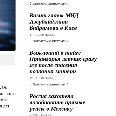
Оставить комментарий
Визит главы МИД
Азербайджана
Байрамова в Киев
17 ЧАСОВ НАЗАД
Оставить комментарий
Выживший в тайге
Приангарья летчик сразу
же после спасения
позвонил матери
17 ЧАСОВ НАЗАД
Оставить комментарий
. Об
льского
Россия захотела
кого
возобновить прямые
8 лет
рейсы в Мексику
1 ДЕНЬ НАЗАД