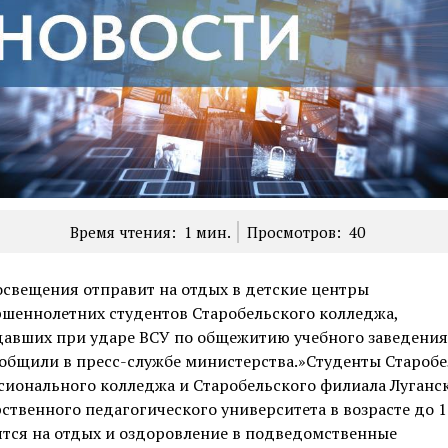
Время чтения:
1
мин.
Просмотров:
40
свещения отправит на отдых в детские центры
ршеннолетних студентов Старобельского колледжа,
давших при ударе ВСУ по общежитию учебного заведения
общили в пресс-службе министерства.»Студенты Старобе
сионального колледжа и Старобельского филиала Луганс
ственного педагогического университета в возрасте до 1
тся на отдых и оздоровление в подведомственные