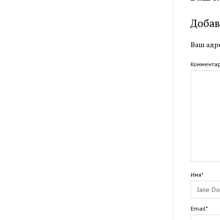
Добав
Ваш адре
Коммента
Имя*
Email*