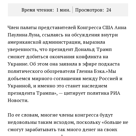
Время чтения:
1
мин.
Просмотров:
24
Член палаты представителей Конгресса США Анна
Паулина Луна, ссылаясь на обсуждения внутри
американской администрации, выразила
уверенность, что президент Дональд Трамп
сможет добиться окончания конфликта на
Украине. Об этом она заявила в эфире подкаста
политического обозревателя Гленна Бэка.»Мы
добьемся мирного соглашения между Россией и
Украиной, и именно это станет наследием
президента Трампа», — цитирует политика РИА
Новости.
По ее словам, многие члены конгресса будут
недовольны таким исходом, поскольку «больше не
смогут зарабатывать так много денег на своих